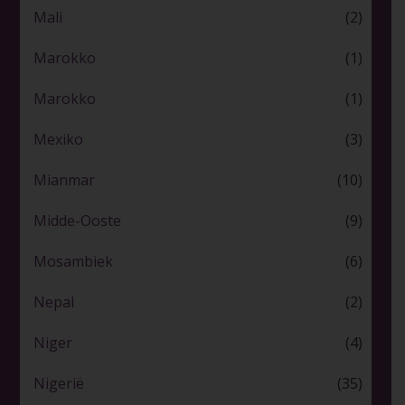
Mali
(2)
Marokko
(1)
Marokko
(1)
Mexiko
(3)
Mianmar
(10)
Midde-Ooste
(9)
Mosambiek
(6)
Nepal
(2)
Niger
(4)
Nigerië
(35)