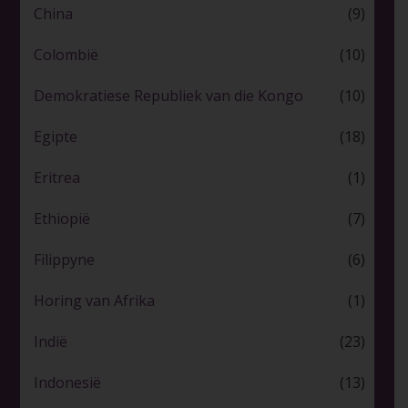
China
(9)
Colombië
(10)
Demokratiese Republiek van die Kongo
(10)
Egipte
(18)
Eritrea
(1)
Ethiopië
(7)
Filippyne
(6)
Horing van Afrika
(1)
Indië
(23)
Indonesië
(13)