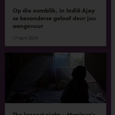
Op die oomblik, in Indië Ajay
se besonderse geloof deur jou
aangevuur
17 April 2024
The longest night – Manipur’s