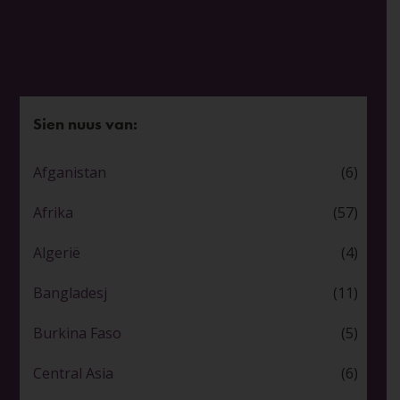
Sien nuus van:
Afganistan
(6)
Afrika
(57)
Algerië
(4)
Bangladesj
(11)
Burkina Faso
(5)
Central Asia
(6)