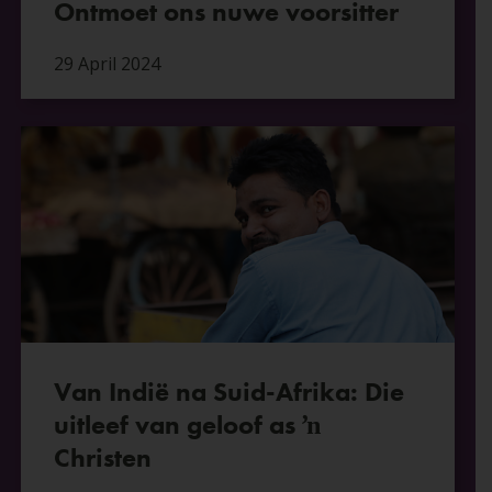
Ontmoet ons nuwe voorsitter
29 April 2024
Van Indië na Suid-Afrika: Die
uitleef van geloof as ŉ
Christen