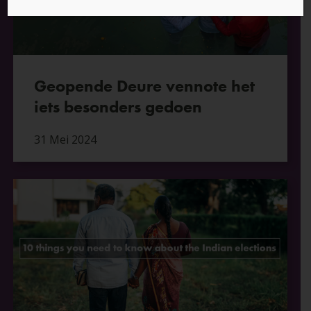
Geopende Deure vennote het
iets besonders gedoen
31 Mei 2024