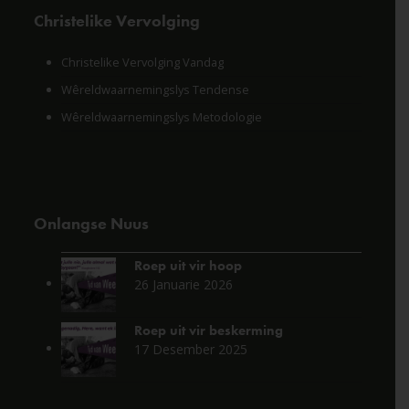
Christelike Vervolging
Christelike Vervolging Vandag
Wêreldwaarnemingslys Tendense
Wêreldwaarnemingslys Metodologie
Onlangse Nuus
Roep uit vir hoop
26 Januarie 2026
Roep uit vir beskerming
17 Desember 2025