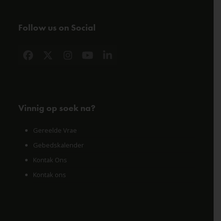
Follow us on Social
Facebook
X
Instagram
YouTube
LinkedIn
Vinnig op soek na?
Gereelde Vrae
Gebedskalender
Kontak Ons
Kontak ons