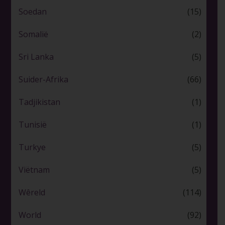
Soedan
(15)
Somalië
(2)
Sri Lanka
(5)
Suider-Afrika
(66)
Tadjikistan
(1)
Tunisië
(1)
Turkye
(5)
Viëtnam
(5)
Wêreld
(114)
World
(92)