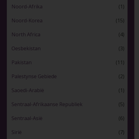
Noord-Afrika
(1)
Noord-Korea
(15)
North Africa
(4)
Oesbekistan
(3)
Pakistan
(11)
Palestynse Gebiede
(2)
Saoedi-Arabië
(1)
Sentraal-Afrikaanse Republiek
(5)
Sentraal-Asië
(6)
Sirië
(7)