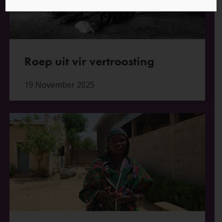
Roep uit vir vertroosting
19 November 2025