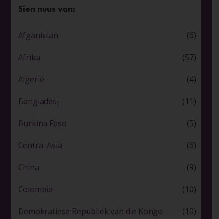
Sien nuus van:
Afganistan
(6)
Afrika
(57)
Algerië
(4)
Bangladesj
(11)
Burkina Faso
(5)
Central Asia
(6)
China
(9)
Colombië
(10)
Demokratiese Republiek van die Kongo
(10)