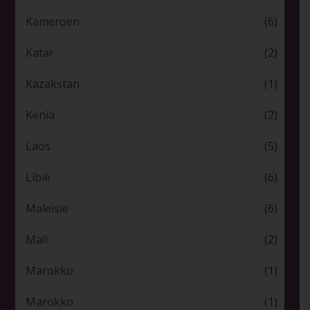
Kameroen
(6)
Katar
(2)
Kazakstan
(1)
Kenia
(2)
Laos
(5)
Libië
(6)
Maleisië
(6)
Mali
(2)
Marokko
(1)
Marokko
(1)