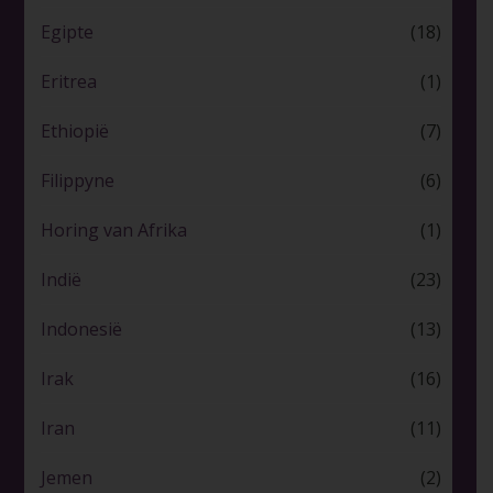
Egipte
(18)
Eritrea
(1)
Ethiopië
(7)
Filippyne
(6)
Horing van Afrika
(1)
Indië
(23)
Indonesië
(13)
Irak
(16)
Iran
(11)
Jemen
(2)