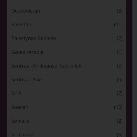
Oesbekistan
(3)
Pakistan
(11)
Palestynse Gebiede
(2)
Saoedi-Arabië
(1)
Sentraal-Afrikaanse Republiek
(5)
Sentraal-Asië
(6)
Sirië
(7)
Soedan
(15)
Somalië
(2)
Sri Lanka
(5)