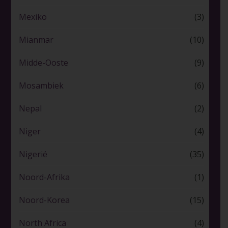
Mexiko
(3)
Mianmar
(10)
Midde-Ooste
(9)
Mosambiek
(6)
Nepal
(2)
Niger
(4)
Nigerië
(35)
Noord-Afrika
(1)
Noord-Korea
(15)
North Africa
(4)