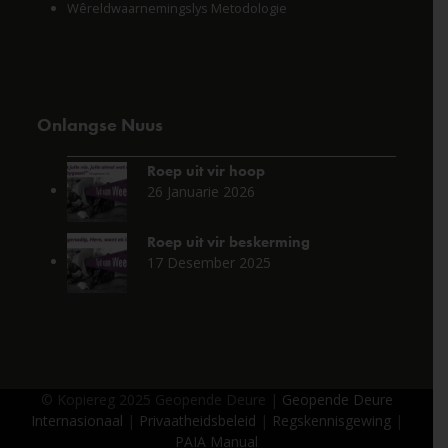
Wêreldwaarnemingslys Metodologie
Onlangse Nuus
Roep uit vir hoop
26 Januarie 2026
Roep uit vir beskerming
17 Desember 2025
© Kopiereg 2025 Geopende Deure |
Geopende Deure
Internasionaal
|
Privaatheidsbeleid
|
Regskennisgewing
|
PAIA Manual