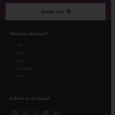
Skenk nou
Wat kan ek doen?
Bid
Gee
Reis
Vrywilliger
Skryf
Follow us on Social