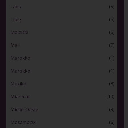
Laos
(5)
Libië
(6)
Maleisië
(6)
Mali
(2)
Marokko
(1)
Marokko
(1)
Mexiko
(3)
Mianmar
(10)
Midde-Ooste
(9)
Mosambiek
(6)