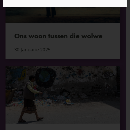
Ons woon tussen die wolwe
30 Januarie 2025