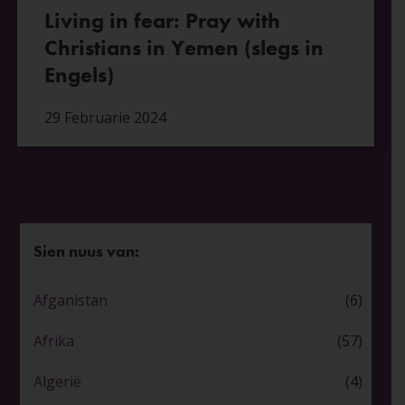
Living in fear: Pray with
Christians in Yemen (slegs in
Engels)
29 Februarie 2024
Sien nuus van:
Afganistan
(6)
Afrika
(57)
Algerië
(4)