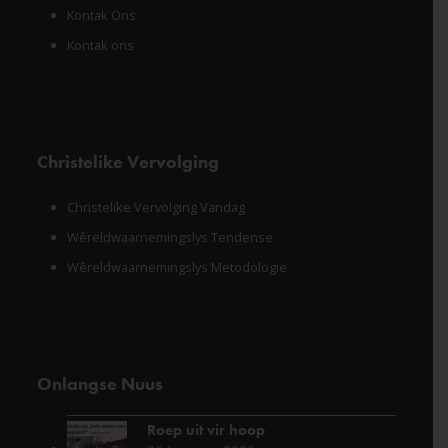
Kontak Ons
Kontak ons
Christelike Vervolging
Christelike Vervolging Vandag
Wêreldwaarnemingslys Tendense
Wêreldwaarnemingslys Metodologie
Onlangse Nuus
Roep uit vir hoop