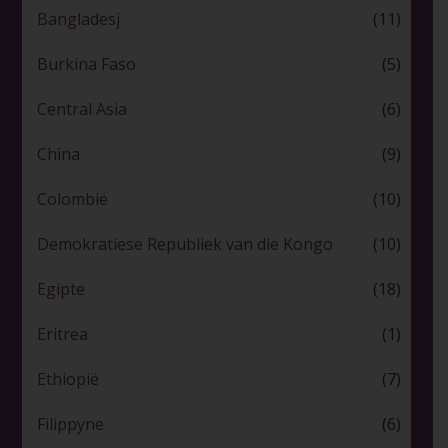
Bangladesj
(11)
Burkina Faso
(5)
Central Asia
(6)
China
(9)
Colombië
(10)
Demokratiese Republiek van die Kongo
(10)
Egipte
(18)
Eritrea
(1)
Ethiopië
(7)
Filippyne
(6)