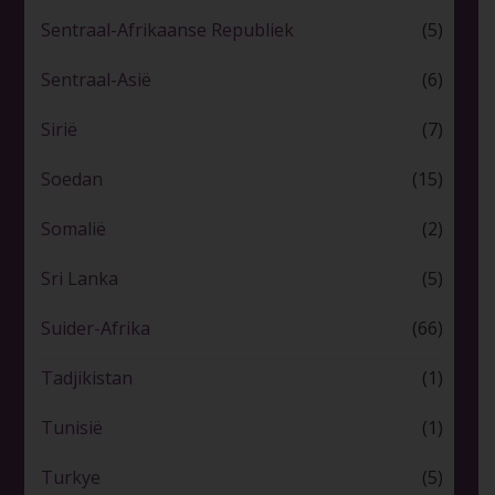
Sentraal-Afrikaanse Republiek
(5)
Sentraal-Asië
(6)
Sirië
(7)
Soedan
(15)
Somalië
(2)
Sri Lanka
(5)
Suider-Afrika
(66)
Tadjikistan
(1)
Tunisië
(1)
Turkye
(5)