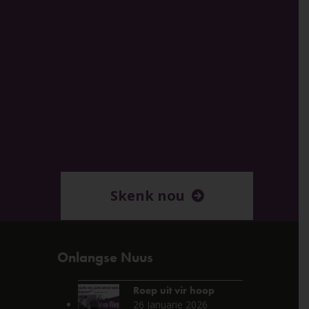
Skenk nou
Onlangse Nuus
Roep uit vir hoop
26 Januarie 2026