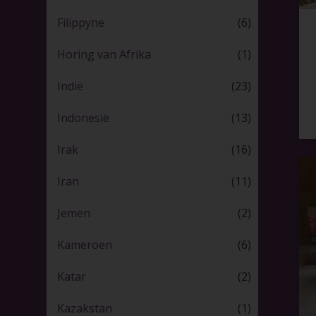
Filippyne
(6)
Horing van Afrika
(1)
Indië
(23)
Indonesië
(13)
Irak
(16)
Iran
(11)
Jemen
(2)
Kameroen
(6)
Katar
(2)
Kazakstan
(1)