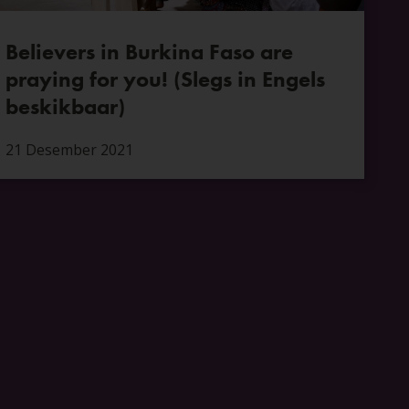
Believers in Burkina Faso are
praying for you! (Slegs in Engels
beskikbaar)
21 Desember 2021