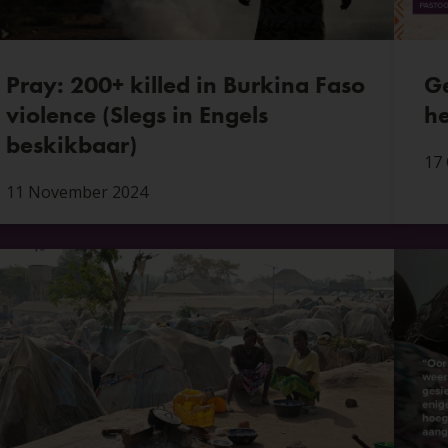
Pray: 200+ killed in Burkina Faso
Ge
violence (Slegs in Engels
he
beskikbaar)
17
11 November 2024