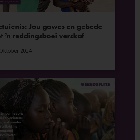
tuienis: Jou gawes en gebede
t ŉ reddingsboei verskaf
 Oktober 2024