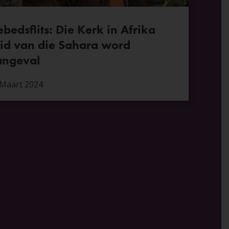
bedsflits: Die Kerk in Afrika
id van die Sahara word
angeval
 Maart 2024