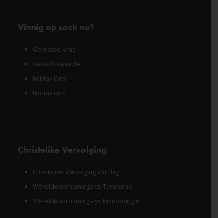
Vinnig op soek na?
Gereelde Vrae
Gebedskalender
Kontak Ons
Kontak ons
Christelike Vervolging
Christelike Vervolging Vandag
Wêreldwaarnemingslys Tendense
Wêreldwaarnemingslys Metodologie