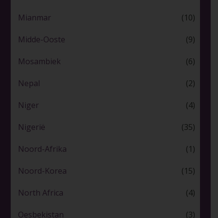
Mianmar
(10)
Midde-Ooste
(9)
Mosambiek
(6)
Nepal
(2)
Niger
(4)
Nigerië
(35)
Noord-Afrika
(1)
Noord-Korea
(15)
North Africa
(4)
Oesbekistan
(3)