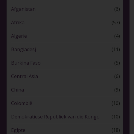
Afganistan
(6)
Afrika
(57)
Algerië
(4)
Bangladesj
(11)
Burkina Faso
(5)
Central Asia
(6)
China
(9)
Colombië
(10)
Demokratiese Republiek van die Kongo
(10)
Egipte
(18)