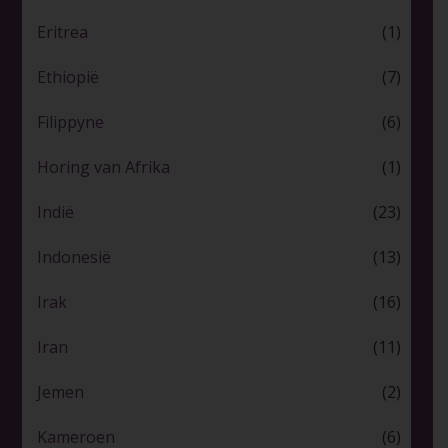
Eritrea
(1)
Ethiopië
(7)
Filippyne
(6)
Horing van Afrika
(1)
Indië
(23)
Indonesië
(13)
Irak
(16)
Iran
(11)
Jemen
(2)
Kameroen
(6)