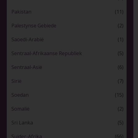
Pakistan
(11)
Palestynse Gebiede
(2)
Saoedi-Arabië
(1)
Sentraal-Afrikaanse Republiek
(5)
Sentraal-Asië
(6)
Sirië
(7)
Soedan
(15)
Somalië
(2)
Sri Lanka
(5)
Suider-Afrika
(66)