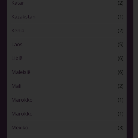
Katar
(2)
Kazakstan
(1)
Kenia
(2)
Laos
(5)
Libië
(6)
Maleisië
(6)
Mali
(2)
Marokko
(1)
Marokko
(1)
Mexiko
(3)