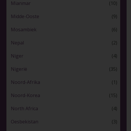
Mianmar
(10)
Midde-Ooste
(9)
Mosambiek
(6)
Nepal
(2)
Niger
(4)
Nigerië
(35)
Noord-Afrika
(1)
Noord-Korea
(15)
North Africa
(4)
Oesbekistan
(3)