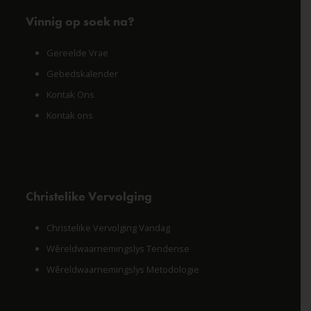
Vinnig op soek na?
Gereelde Vrae
Gebedskalender
Kontak Ons
Kontak ons
Christelike Vervolging
Christelike Vervolging Vandag
Wêreldwaarnemingslys Tendense
Wêreldwaarnemingslys Metodologie