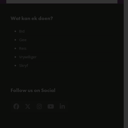
Wat kan ek doen?
Bid
Gee
Reis
Vrywilliger
Skryf
Follow us on Social
Facebook
X
Instagram
YouTube
LinkedIn