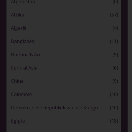
Afganistan
(6)
Afrika
(57)
Algerië
(4)
Bangladesj
(11)
Burkina Faso
(5)
Central Asia
(6)
China
(9)
Colombië
(10)
Demokratiese Republiek van die Kongo
(10)
Egipte
(18)