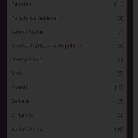
Pakistan
(11)
Palestynse Gebiede
(2)
Saoedi-Arabië
(1)
Sentraal-Afrikaanse Republiek
(5)
Sentraal-Asië
(6)
Sirië
(7)
Soedan
(15)
Somalië
(2)
Sri Lanka
(5)
Suider-Afrika
(66)