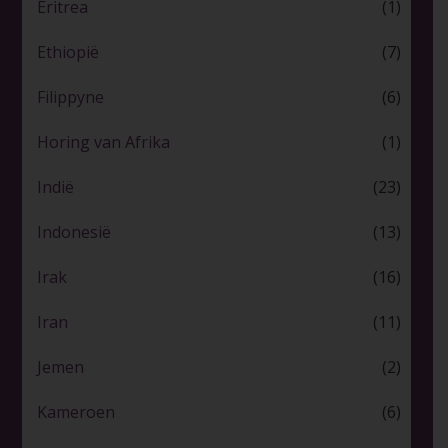
Eritrea
(1)
Ethiopië
(7)
Filippyne
(6)
Horing van Afrika
(1)
Indië
(23)
Indonesië
(13)
Irak
(16)
Iran
(11)
Jemen
(2)
Kameroen
(6)