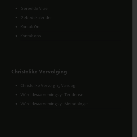
Gereelde Vrae
Gebedskalender
Kontak Ons
Kontak ons
Christelike Vervolging
Christelike Vervolging Vandag
Wêreldwaarnemingslys Tendense
Wêreldwaarnemingslys Metodologie