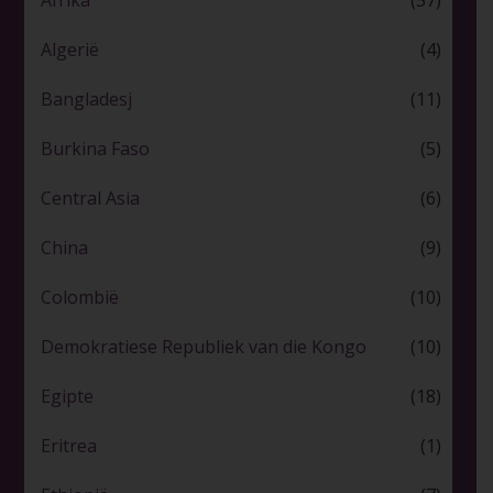
Afrika
(57)
Algerië
(4)
Bangladesj
(11)
Burkina Faso
(5)
Central Asia
(6)
China
(9)
Colombië
(10)
Demokratiese Republiek van die Kongo
(10)
Egipte
(18)
Eritrea
(1)