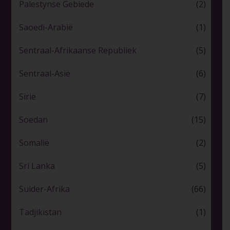
Palestynse Gebiede
(2)
Saoedi-Arabië
(1)
Sentraal-Afrikaanse Republiek
(5)
Sentraal-Asië
(6)
Sirië
(7)
Soedan
(15)
Somalië
(2)
Sri Lanka
(5)
Suider-Afrika
(66)
Tadjikistan
(1)