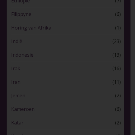
Ethiopië
(7)
Filippyne
(6)
Horing van Afrika
(1)
Indië
(23)
Indonesië
(13)
Irak
(16)
Iran
(11)
Jemen
(2)
Kameroen
(6)
Katar
(2)