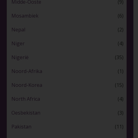
Midde-Ooste
(9)
Mosambiek
(6)
Nepal
(2)
Niger
(4)
Nigerië
(35)
Noord-Afrika
(1)
Noord-Korea
(15)
North Africa
(4)
Oesbekistan
(3)
Pakistan
(11)