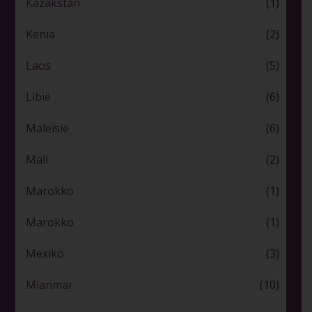
Kazakstan
(1)
Kenia
(2)
Laos
(5)
Libië
(6)
Maleisië
(6)
Mali
(2)
Marokko
(1)
Marokko
(1)
Mexiko
(3)
Mianmar
(10)