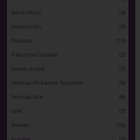
North Africa
(4)
Oesbekistan
(3)
Pakistan
(11)
Palestynse Gebiede
(2)
Saoedi-Arabië
(1)
Sentraal-Afrikaanse Republiek
(5)
Sentraal-Asië
(6)
Sirië
(7)
Soedan
(15)
Somalië
(2)