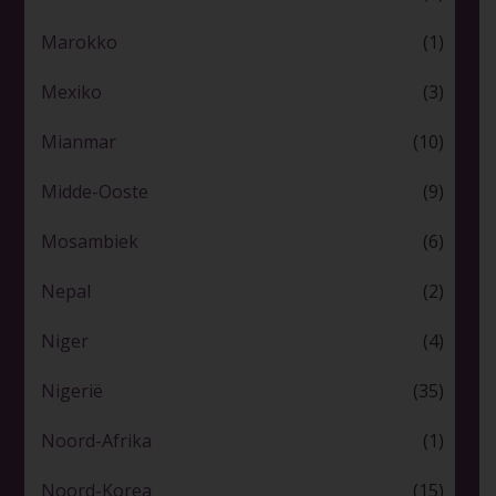
Marokko
(1)
Mexiko
(3)
Mianmar
(10)
Midde-Ooste
(9)
Mosambiek
(6)
Nepal
(2)
Niger
(4)
Nigerië
(35)
Noord-Afrika
(1)
Noord-Korea
(15)