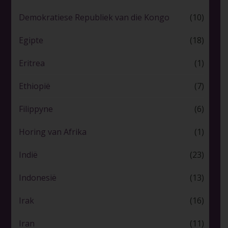
Demokratiese Republiek van die Kongo
(10)
Egipte
(18)
Eritrea
(1)
Ethiopië
(7)
Filippyne
(6)
Horing van Afrika
(1)
Indië
(23)
Indonesië
(13)
Irak
(16)
Iran
(11)