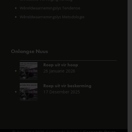
Wêreldwaarnemingslys Tendense
Wêreldwaarnemingslys Metodologie
Onlangse Nuus
Roep uit vir hoop
26 Januarie 2026
Roep uit vir beskerming
17 Desember 2025