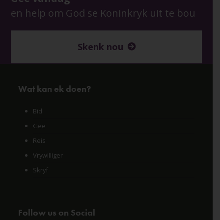
en help om God se Koninkryk uit te bou
Skenk nou
Wat kan ek doen?
Bid
Gee
Reis
Vrywilliger
Skryf
Follow us on Social