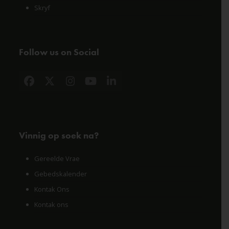
Skryf
Follow us on Social
Facebook
X
Instagram
YouTube
LinkedIn
Vinnig op soek na?
Gereelde Vrae
Gebedskalender
Kontak Ons
Kontak ons