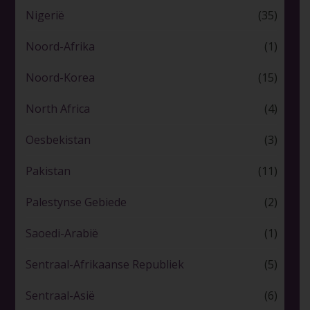
Nigerië
(35)
Noord-Afrika
(1)
Noord-Korea
(15)
North Africa
(4)
Oesbekistan
(3)
Pakistan
(11)
Palestynse Gebiede
(2)
Saoedi-Arabië
(1)
Sentraal-Afrikaanse Republiek
(5)
Sentraal-Asië
(6)