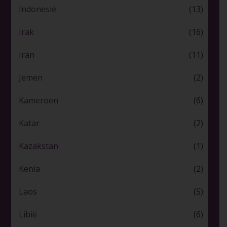
Indonesië
(13)
Irak
(16)
Iran
(11)
Jemen
(2)
Kameroen
(6)
Katar
(2)
Kazakstan
(1)
Kenia
(2)
Laos
(5)
Libië
(6)