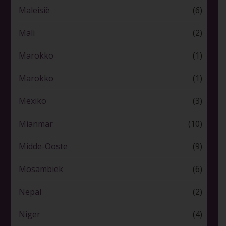
Maleisië
(6)
Mali
(2)
Marokko
(1)
Marokko
(1)
Mexiko
(3)
Mianmar
(10)
Midde-Ooste
(9)
Mosambiek
(6)
Nepal
(2)
Niger
(4)