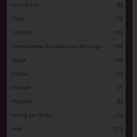
Central Asia
(6)
China
(9)
Colombië
(10)
Demokratiese Republiek van die Kongo
(10)
Egipte
(18)
Eritrea
(1)
Ethiopië
(7)
Filippyne
(6)
Horing van Afrika
(1)
Indië
(23)