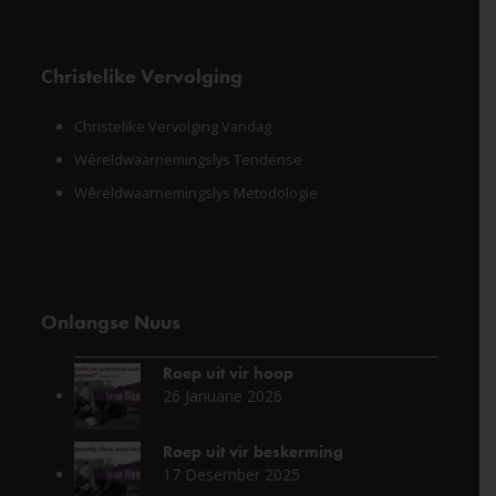
Christelike Vervolging
Christelike Vervolging Vandag
Wêreldwaarnemingslys Tendense
Wêreldwaarnemingslys Metodologie
Onlangse Nuus
Roep uit vir hoop
26 Januarie 2026
Roep uit vir beskerming
17 Desember 2025