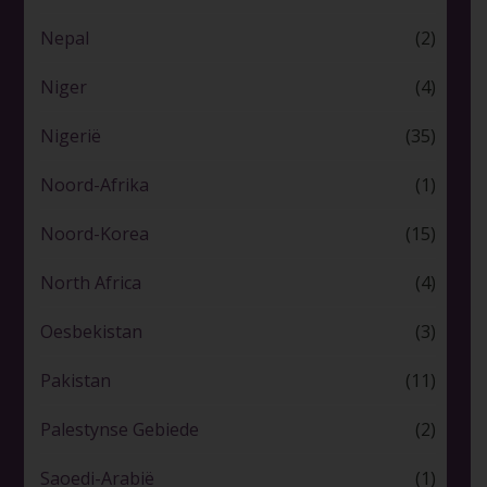
Nepal
(2)
Niger
(4)
Nigerië
(35)
Noord-Afrika
(1)
Noord-Korea
(15)
North Africa
(4)
Oesbekistan
(3)
Pakistan
(11)
Palestynse Gebiede
(2)
Saoedi-Arabië
(1)