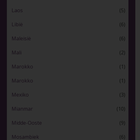
Laos
(5)
Libië
(6)
Maleisië
(6)
Mali
(2)
Marokko
(1)
Marokko
(1)
Mexiko
(3)
Mianmar
(10)
Midde-Ooste
(9)
Mosambiek
(6)