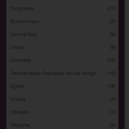
Bangladesj
(11)
Burkina Faso
(5)
Central Asia
(6)
China
(9)
Colombië
(10)
Demokratiese Republiek van die Kongo
(10)
Egipte
(18)
Eritrea
(1)
Ethiopië
(7)
Filippyne
(6)