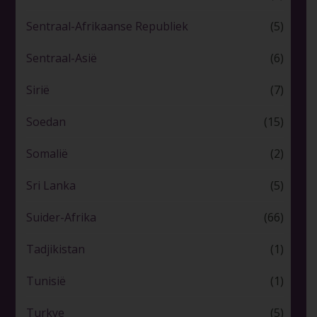
Sentraal-Afrikaanse Republiek
(5)
Sentraal-Asië
(6)
Sirië
(7)
Soedan
(15)
Somalië
(2)
Sri Lanka
(5)
Suider-Afrika
(66)
Tadjikistan
(1)
Tunisië
(1)
Turkye
(5)