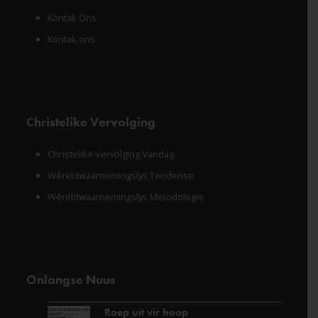
Kontak Ons
Kontak ons
Christelike Vervolging
Christelike Vervolging Vandag
Wêreldwaarnemingslys Tendense
Wêreldwaarnemingslys Metodologie
Onlangse Nuus
Roep uit vir hoop