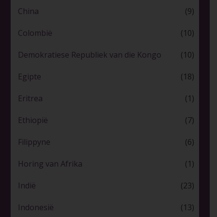
China
(9)
Colombië
(10)
Demokratiese Republiek van die Kongo
(10)
Egipte
(18)
Eritrea
(1)
Ethiopië
(7)
Filippyne
(6)
Horing van Afrika
(1)
Indië
(23)
Indonesië
(13)