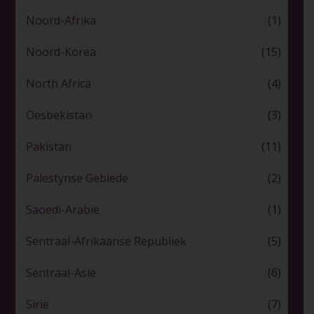
Noord-Afrika
(1)
Noord-Korea
(15)
North Africa
(4)
Oesbekistan
(3)
Pakistan
(11)
Palestynse Gebiede
(2)
Saoedi-Arabië
(1)
Sentraal-Afrikaanse Republiek
(5)
Sentraal-Asië
(6)
Sirië
(7)