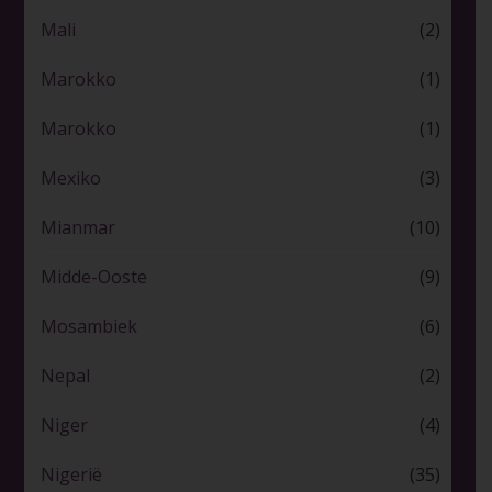
Mali
(2)
Marokko
(1)
Marokko
(1)
Mexiko
(3)
Mianmar
(10)
Midde-Ooste
(9)
Mosambiek
(6)
Nepal
(2)
Niger
(4)
Nigerië
(35)