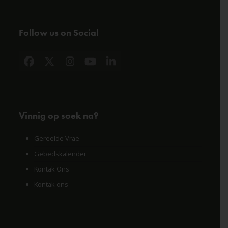
Follow us on Social
Facebook
X
Instagram
YouTube
LinkedIn
Vinnig op soek na?
Gereelde Vrae
Gebedskalender
Kontak Ons
Kontak ons