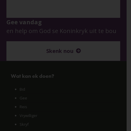
Gee vandag
en help om God se Koninkryk uit te bou
Skenk nou
Wat kan ek doen?
Bid
Gee
Reis
Vrywilliger
Skryf