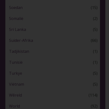
Soedan
(15)
Somalië
(2)
Sri Lanka
(5)
Suider-Afrika
(66)
Tadjikistan
(1)
Tunisië
(1)
Turkye
(5)
Viëtnam
(5)
Wêreld
(114)
World
(92)