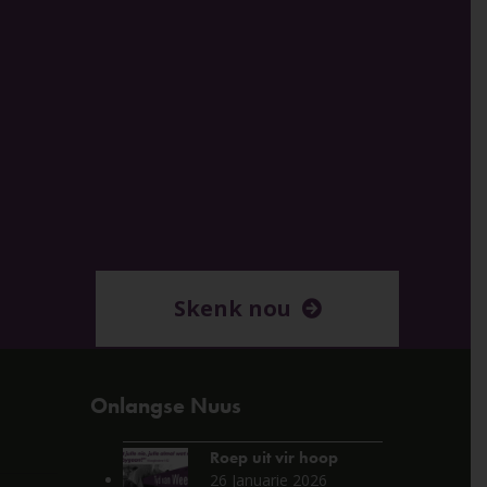
Skenk nou
Onlangse Nuus
Roep uit vir hoop
26 Januarie 2026