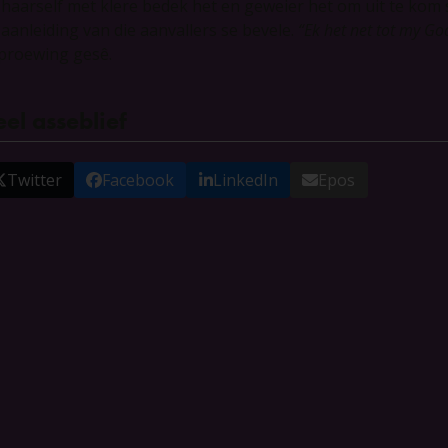
 haarself met klere bedek het en geweier het om uit te kom
 aanleiding van die aanvallers se bevele.
“Ek het net tot my Go
proewing gesê.
el asseblief
Twitter
Facebook
LinkedIn
Epos