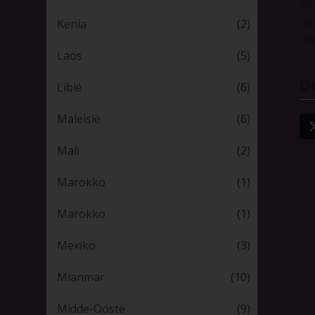
en
na
Kenia
(2)
be
Laos
(5)
De
Libië
(6)
Maleisië
(6)
Mali
(2)
Marokko
(1)
Marokko
(1)
Mexiko
(3)
Mianmar
(10)
Midde-Ooste
(9)