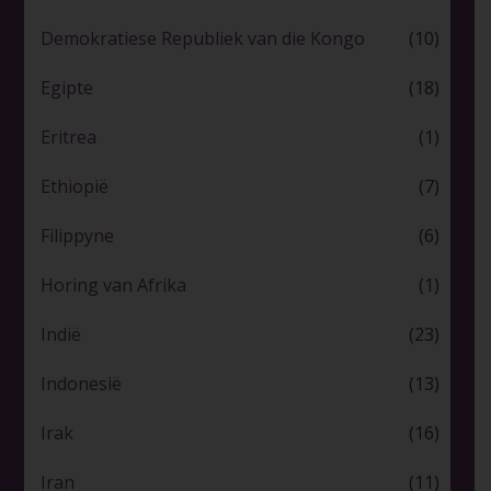
Demokratiese Republiek van die Kongo
(10)
Egipte
(18)
Eritrea
(1)
Ethiopië
(7)
Filippyne
(6)
Horing van Afrika
(1)
Indië
(23)
Indonesië
(13)
Irak
(16)
Iran
(11)