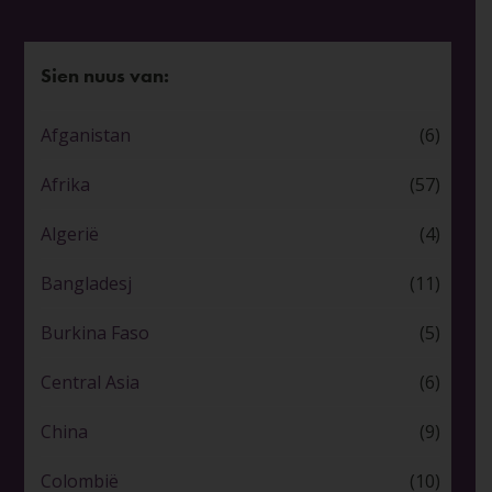
Sien nuus van:
Afganistan
(6)
Afrika
(57)
Algerië
(4)
Bangladesj
(11)
Burkina Faso
(5)
Central Asia
(6)
China
(9)
Colombië
(10)