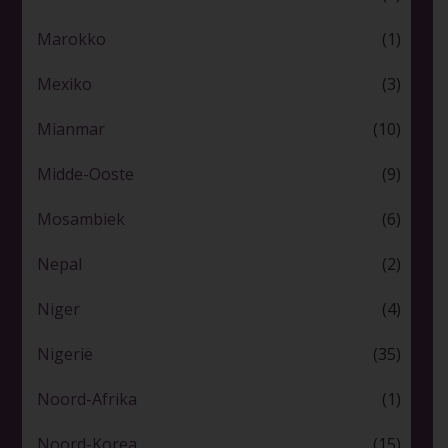
Marokko
(1)
Mexiko
(3)
Mianmar
(10)
Midde-Ooste
(9)
Mosambiek
(6)
Nepal
(2)
Niger
(4)
Nigerië
(35)
Noord-Afrika
(1)
Noord-Korea
(15)