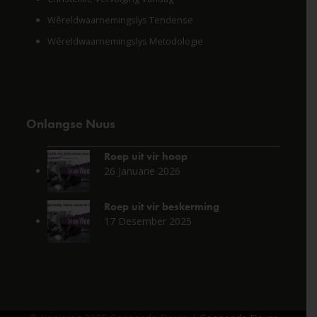
Wêreldwaarnemingslys Tendense
Wêreldwaarnemingslys Metodologie
Onlangse Nuus
Roep uit vir hoop
26 Januarie 2026
Roep uit vir beskerming
17 Desember 2025