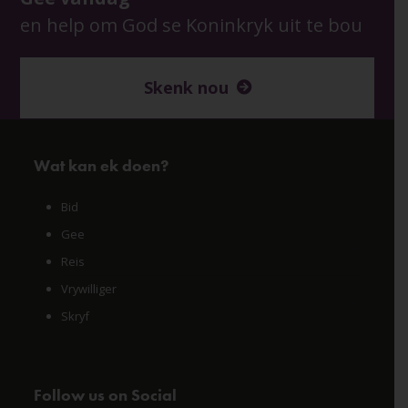
en help om God se Koninkryk uit te bou
Skenk nou
Wat kan ek doen?
Bid
Gee
Reis
Vrywilliger
Skryf
Follow us on Social