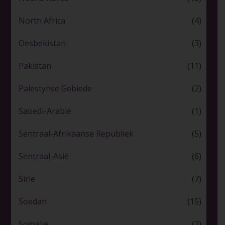
North Africa
(4)
Oesbekistan
(3)
Pakistan
(11)
Palestynse Gebiede
(2)
Saoedi-Arabië
(1)
Sentraal-Afrikaanse Republiek
(5)
Sentraal-Asië
(6)
Sirië
(7)
Soedan
(15)
Somalië
(2)