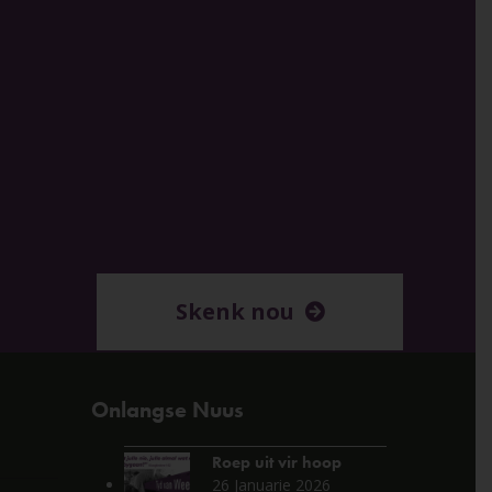
Skenk nou
Onlangse Nuus
Roep uit vir hoop
26 Januarie 2026