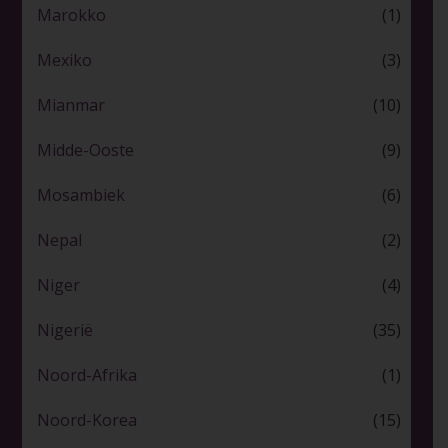
Marokko
(1)
Mexiko
(3)
Mianmar
(10)
Midde-Ooste
(9)
Mosambiek
(6)
Nepal
(2)
Niger
(4)
Nigerië
(35)
Noord-Afrika
(1)
Noord-Korea
(15)