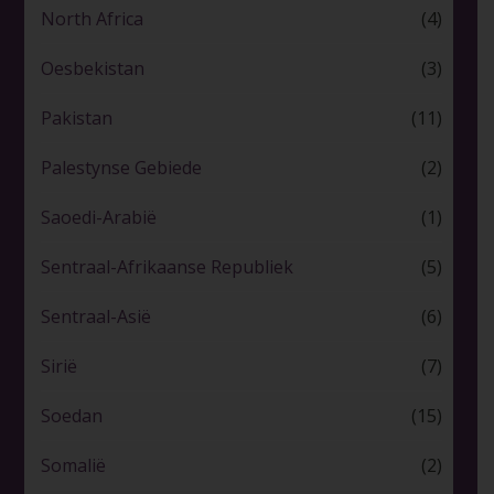
North Africa
(4)
Oesbekistan
(3)
Pakistan
(11)
Palestynse Gebiede
(2)
Saoedi-Arabië
(1)
Sentraal-Afrikaanse Republiek
(5)
Sentraal-Asië
(6)
Sirië
(7)
Soedan
(15)
Somalië
(2)