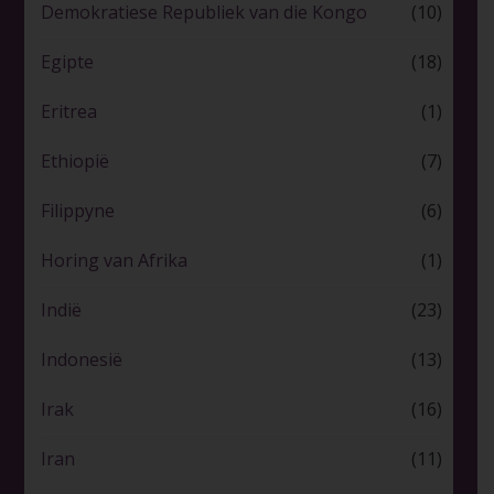
Demokratiese Republiek van die Kongo
(10)
Egipte
(18)
Eritrea
(1)
Ethiopië
(7)
Filippyne
(6)
Horing van Afrika
(1)
Indië
(23)
Indonesië
(13)
Irak
(16)
Iran
(11)