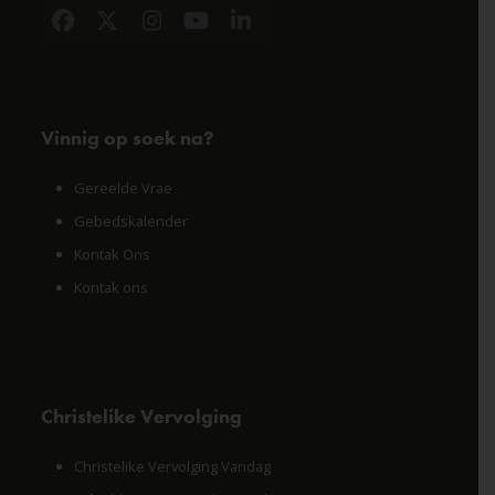
Facebook
X
Instagram
YouTube
LinkedIn
Vinnig op soek na?
Gereelde Vrae
Gebedskalender
Kontak Ons
Kontak ons
Christelike Vervolging
Christelike Vervolging Vandag