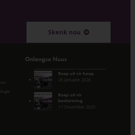
Skenk nou
Onlangse Nuus
Roep uit vir hoop
26 Januarie 2026
nse
logie
Roep uit vir
beskerming
17 Desember 2025