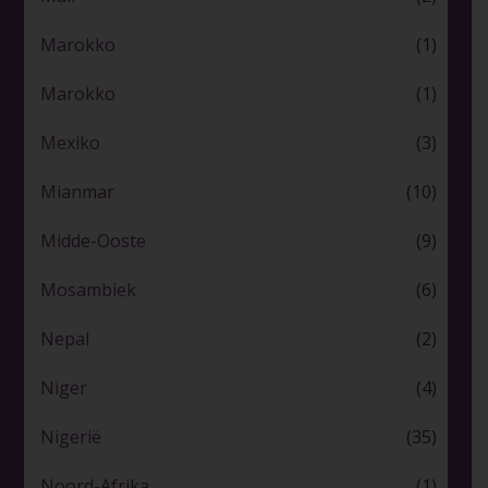
Marokko
(1)
Marokko
(1)
Mexiko
(3)
Mianmar
(10)
Midde-Ooste
(9)
Mosambiek
(6)
Nepal
(2)
Niger
(4)
Nigerië
(35)
Noord-Afrika
(1)