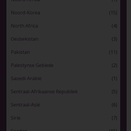
Noord-Korea
(15)
North Africa
(4)
Oesbekistan
(3)
Pakistan
(11)
Palestynse Gebiede
(2)
Saoedi-Arabië
(1)
Sentraal-Afrikaanse Republiek
(5)
Sentraal-Asië
(6)
Sirië
(7)