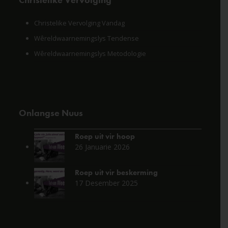
Christelike Vervolging Vandag
Wêreldwaarnemingslys Tendense
Wêreldwaarnemingslys Metodologie
Onlangse Nuus
Roep uit vir hoop
26 Januarie 2026
Roep uit vir beskerming
17 Desember 2025