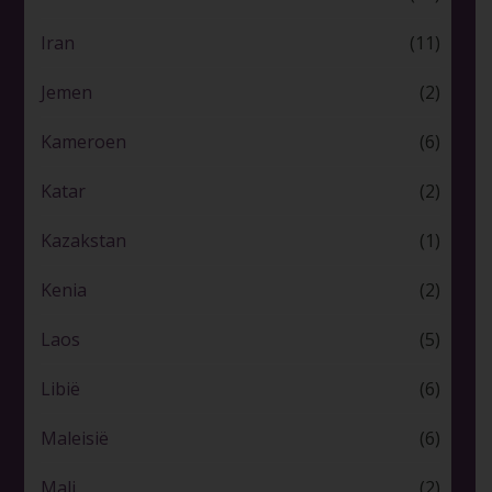
Iran
(11)
Jemen
(2)
Kameroen
(6)
Katar
(2)
Kazakstan
(1)
Kenia
(2)
Laos
(5)
Libië
(6)
Maleisië
(6)
Mali
(2)