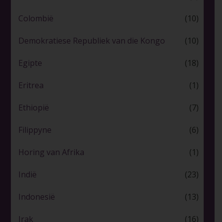
Colombië
(10)
Demokratiese Republiek van die Kongo
(10)
Egipte
(18)
Eritrea
(1)
Ethiopië
(7)
Filippyne
(6)
Horing van Afrika
(1)
Indië
(23)
Indonesië
(13)
Irak
(16)