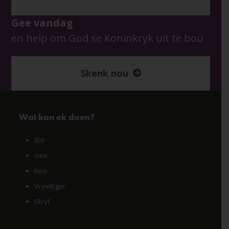
Gee vandag
en help om God se Koninkryk uit te bou
Skenk nou
Wat kan ek doen?
Bid
Gee
Reis
Vrywilliger
Skryf