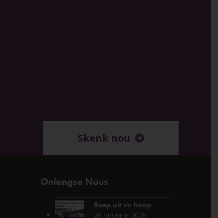
Skenk nou
Onlangse Nuus
Roep uit vir hoop
26 Januarie 2026