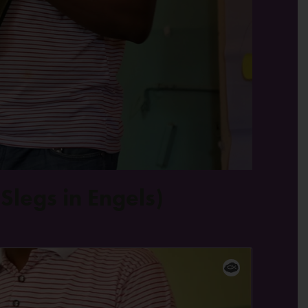
 (Slegs in Engels)