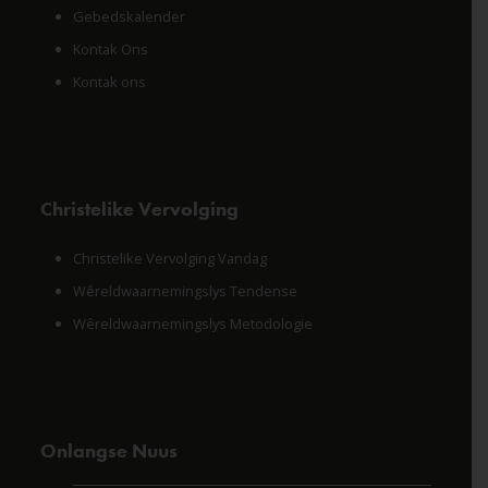
Gebedskalender
Kontak Ons
Kontak ons
Christelike Vervolging
Christelike Vervolging Vandag
Wêreldwaarnemingslys Tendense
Wêreldwaarnemingslys Metodologie
Onlangse Nuus