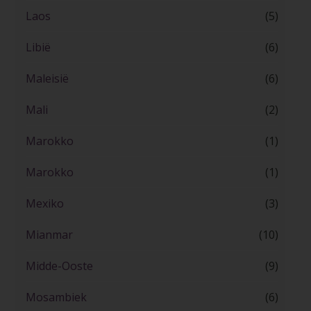
Laos
(5)
Libië
(6)
Maleisië
(6)
Mali
(2)
Marokko
(1)
Marokko
(1)
Mexiko
(3)
Mianmar
(10)
Midde-Ooste
(9)
Mosambiek
(6)