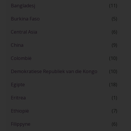
Bangladesj
(11)
Burkina Faso
(5)
Central Asia
(6)
China
(9)
Colombië
(10)
Demokratiese Republiek van die Kongo
(10)
Egipte
(18)
Eritrea
(1)
Ethiopië
(7)
Filippyne
(6)