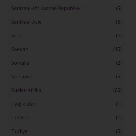
Sentraal-Afrikaanse Republiek
(5)
Sentraal-Asië
(6)
Sirië
(7)
Soedan
(15)
Somalië
(2)
Sri Lanka
(5)
Suider-Afrika
(66)
Tadjikistan
(1)
Tunisië
(1)
Turkye
(5)