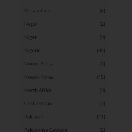
Mosambiek
(6)
Nepal
(2)
Niger
(4)
Nigerië
(35)
Noord-Afrika
(1)
Noord-Korea
(15)
North Africa
(4)
Oesbekistan
(3)
Pakistan
(11)
Palestynse Gebiede
(2)