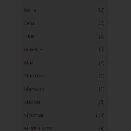
Kenia
(2)
Laos
(5)
Libië
(6)
Maleisië
(6)
Mali
(2)
Marokko
(1)
Marokko
(1)
Mexiko
(3)
Mianmar
(10)
Midde-Ooste
(9)