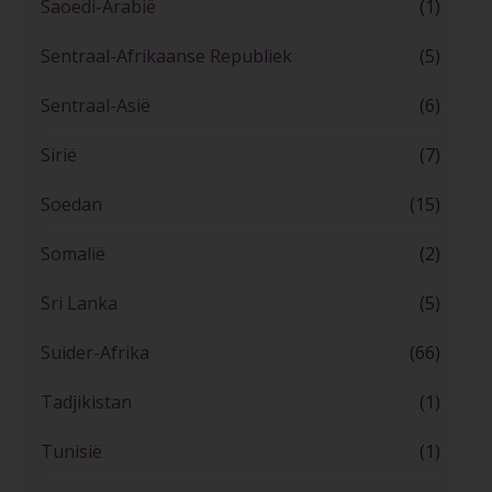
Saoedi-Arabië
(1)
Sentraal-Afrikaanse Republiek
(5)
Sentraal-Asië
(6)
Sirië
(7)
Soedan
(15)
Somalië
(2)
Sri Lanka
(5)
Suider-Afrika
(66)
Tadjikistan
(1)
Tunisië
(1)