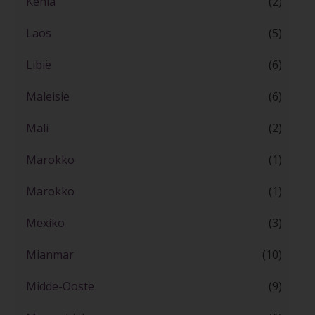
Kenia
(2)
Laos
(5)
Libië
(6)
Maleisië
(6)
Mali
(2)
Marokko
(1)
Marokko
(1)
Mexiko
(3)
Mianmar
(10)
Midde-Ooste
(9)