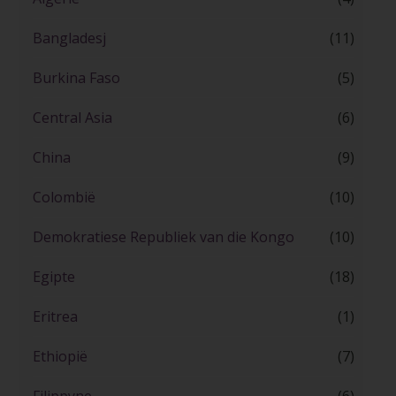
Bangladesj
(11)
Burkina Faso
(5)
Central Asia
(6)
China
(9)
Colombië
(10)
Demokratiese Republiek van die Kongo
(10)
Egipte
(18)
Eritrea
(1)
Ethiopië
(7)