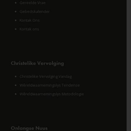
Gereelde Vrae
Gebedskalender
Kontak Ons
Kontak ons
Christelike Vervolging
Christelike Vervolging Vandag
Wêreldwaarnemingslys Tendense
Wêreldwaarnemingslys Metodologie
Onlangse Nuus