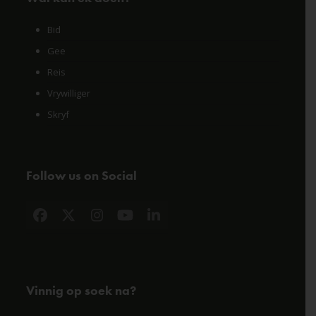
Bid
Gee
Reis
Vrywilliger
Skryf
Follow us on Social
Facebook
X
Instagram
YouTube
LinkedIn
Vinnig op soek na?