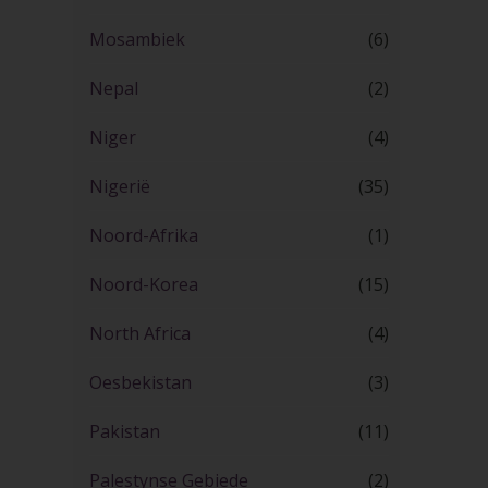
Mosambiek
(6)
Nepal
(2)
Niger
(4)
Nigerië
(35)
Noord-Afrika
(1)
Noord-Korea
(15)
North Africa
(4)
Oesbekistan
(3)
Pakistan
(11)
Palestynse Gebiede
(2)