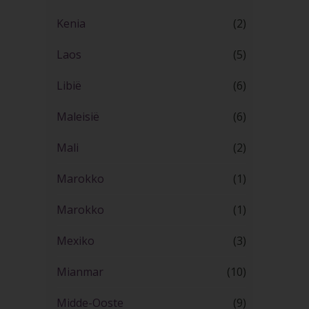
Kenia
(2)
Laos
(5)
Libië
(6)
Maleisië
(6)
Mali
(2)
Marokko
(1)
Marokko
(1)
Mexiko
(3)
Mianmar
(10)
Midde-Ooste
(9)