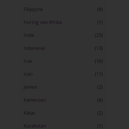
Filippyne
(6)
Horing van Afrika
(1)
Indië
(23)
Indonesië
(13)
Irak
(16)
Iran
(11)
Jemen
(2)
Kameroen
(6)
Katar
(2)
Kazakstan
(1)