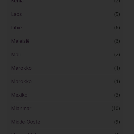
Kenia
(2)
Laos
(5)
Libië
(6)
Maleisië
(6)
Mali
(2)
Marokko
(1)
Marokko
(1)
Mexiko
(3)
Mianmar
(10)
Midde-Ooste
(9)