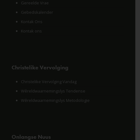
Gereelde Vrae
Gebedskalender
Kontak Ons
Kontak ons
Christelike Vervolging
Christelike Vervolging Vandag
Wêreldwaarnemingslys Tendense
Wêreldwaarnemingslys Metodologie
Onlangse Nuus