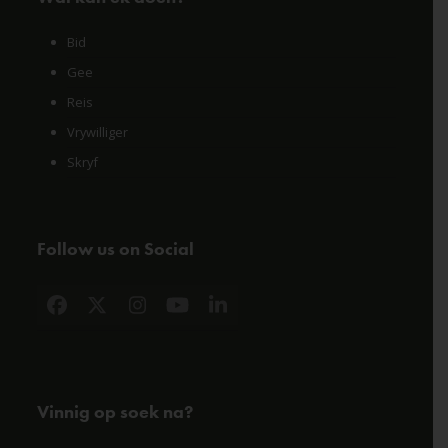
Bid
Gee
Reis
Vrywilliger
Skryf
Follow us on Social
Facebook
X
Instagram
YouTube
LinkedIn
Vinnig op soek na?