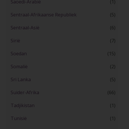
Saoedi-Arabië
(1)
Sentraal-Afrikaanse Republiek
(5)
Sentraal-Asië
(6)
Sirië
(7)
Soedan
(15)
Somalië
(2)
Sri Lanka
(5)
Suider-Afrika
(66)
Tadjikistan
(1)
Tunisië
(1)