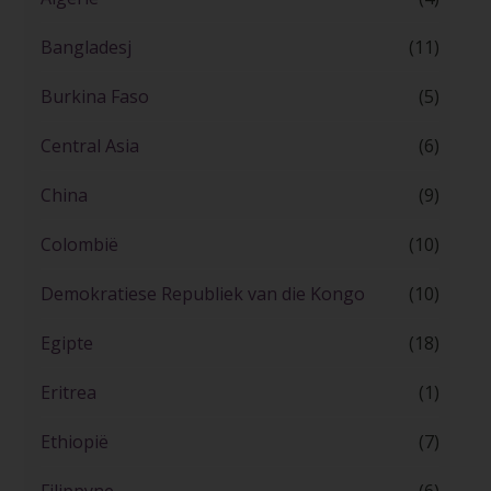
Bangladesj
(11)
Burkina Faso
(5)
Central Asia
(6)
China
(9)
Colombië
(10)
Demokratiese Republiek van die Kongo
(10)
Egipte
(18)
Eritrea
(1)
Ethiopië
(7)