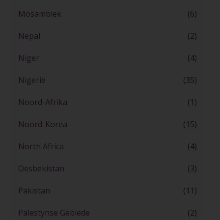
Mosambiek
(6)
Nepal
(2)
Niger
(4)
Nigerië
(35)
Noord-Afrika
(1)
Noord-Korea
(15)
North Africa
(4)
Oesbekistan
(3)
Pakistan
(11)
Palestynse Gebiede
(2)