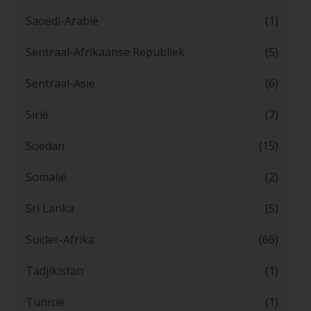
Saoedi-Arabië
(1)
Sentraal-Afrikaanse Republiek
(5)
Sentraal-Asië
(6)
Sirië
(7)
Soedan
(15)
Somalië
(2)
Sri Lanka
(5)
Suider-Afrika
(66)
Tadjikistan
(1)
Tunisië
(1)