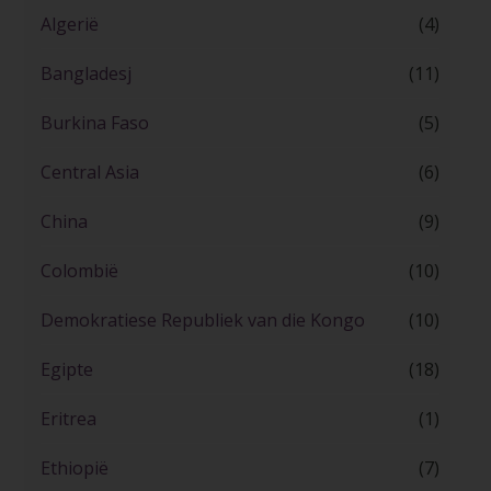
Algerië
(4)
Bangladesj
(11)
Burkina Faso
(5)
Central Asia
(6)
China
(9)
Colombië
(10)
Demokratiese Republiek van die Kongo
(10)
Egipte
(18)
Eritrea
(1)
Ethiopië
(7)