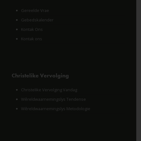
Gereelde Vrae
Gebedskalender
Kontak Ons
Kontak ons
Christelike Vervolging
Christelike Vervolging Vandag
Wêreldwaarnemingslys Tendense
Wêreldwaarnemingslys Metodologie