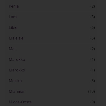
Kenia
(2)
Laos
(5)
Libië
(6)
Maleisië
(6)
Mali
(2)
Marokko
(1)
Marokko
(1)
Mexiko
(3)
Mianmar
(10)
Midde-Ooste
(9)