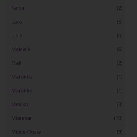
Kenia
(2)
Laos
(5)
Libië
(6)
Maleisië
(6)
Mali
(2)
Marokko
(1)
Marokko
(1)
Mexiko
(3)
Mianmar
(10)
Midde-Ooste
(9)