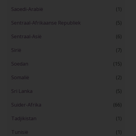
Saoedi-Arabië
(1)
Sentraal-Afrikaanse Republiek
(5)
Sentraal-Asië
(6)
Sirië
(7)
Soedan
(15)
Somalië
(2)
Sri Lanka
(5)
Suider-Afrika
(66)
Tadjikistan
(1)
Tunisië
(1)