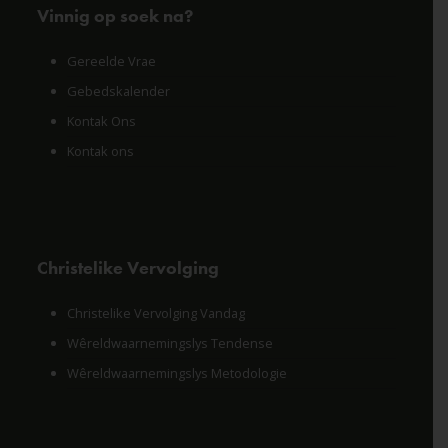
Vinnig op soek na?
Gereelde Vrae
Gebedskalender
Kontak Ons
Kontak ons
Christelike Vervolging
Christelike Vervolging Vandag
Wêreldwaarnemingslys Tendense
Wêreldwaarnemingslys Metodologie