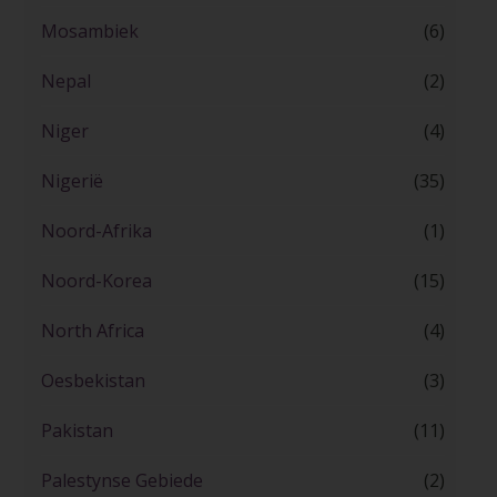
Mosambiek
(6)
Nepal
(2)
Niger
(4)
Nigerië
(35)
Noord-Afrika
(1)
Noord-Korea
(15)
North Africa
(4)
Oesbekistan
(3)
Pakistan
(11)
Palestynse Gebiede
(2)