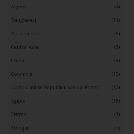
Algerië
(4)
Bangladesj
(11)
Burkina Faso
(5)
Central Asia
(6)
China
(9)
Colombië
(10)
Demokratiese Republiek van die Kongo
(10)
Egipte
(18)
Eritrea
(1)
Ethiopië
(7)