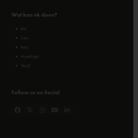
Wat kan ek doen?
Bid
Gee
Reis
Vrywilliger
Skryf
Follow us on Social
Facebook
X
Instagram
YouTube
LinkedIn