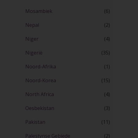
Mosambiek
(6)
Nepal
(2)
Niger
(4)
Nigerië
(35)
Noord-Afrika
(1)
Noord-Korea
(15)
North Africa
(4)
Oesbekistan
(3)
Pakistan
(11)
Palestynse Gebiede
(2)