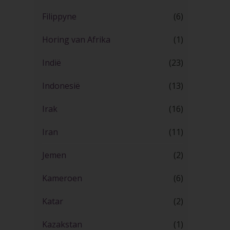
Filippyne
(6)
Horing van Afrika
(1)
Indië
(23)
Indonesië
(13)
Irak
(16)
Iran
(11)
Jemen
(2)
Kameroen
(6)
Katar
(2)
Kazakstan
(1)