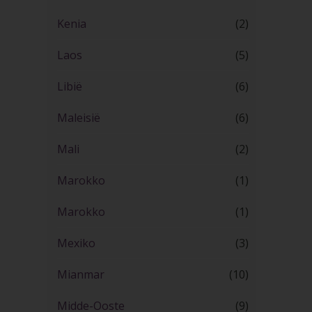
Kenia
(2)
Laos
(5)
Libië
(6)
Maleisië
(6)
Mali
(2)
Marokko
(1)
Marokko
(1)
Mexiko
(3)
Mianmar
(10)
Midde-Ooste
(9)