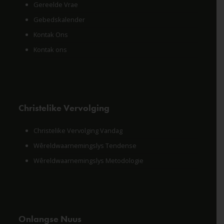
Gereelde Vrae
Gebedskalender
Kontak Ons
Kontak ons
Christelike Vervolging
Christelike Vervolging Vandag
Wêreldwaarnemingslys Tendense
Wêreldwaarnemingslys Metodologie
Onlangse Nuus