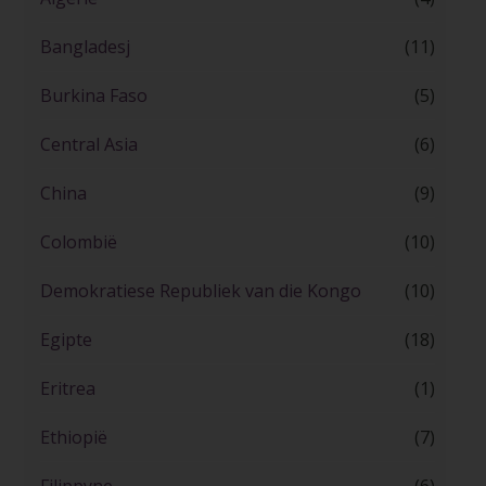
Bangladesj
(11)
Burkina Faso
(5)
Central Asia
(6)
China
(9)
Colombië
(10)
Demokratiese Republiek van die Kongo
(10)
Egipte
(18)
Eritrea
(1)
Ethiopië
(7)