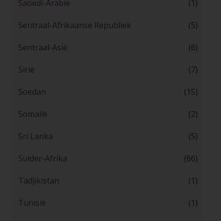
Saoedi-Arabië
(1)
Sentraal-Afrikaanse Republiek
(5)
Sentraal-Asië
(6)
Sirië
(7)
Soedan
(15)
Somalië
(2)
Sri Lanka
(5)
Suider-Afrika
(66)
Tadjikistan
(1)
Tunisië
(1)