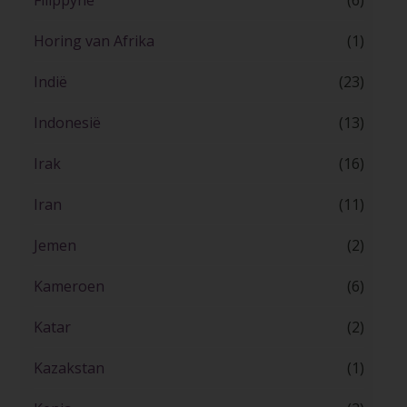
Filippyne
(6)
Horing van Afrika
(1)
Indië
(23)
Indonesië
(13)
Irak
(16)
Iran
(11)
Jemen
(2)
Kameroen
(6)
Katar
(2)
Kazakstan
(1)