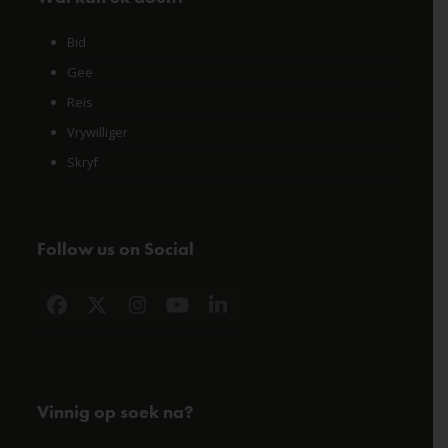
Bid
Gee
Reis
Vrywilliger
Skryf
Follow us on Social
Facebook
X
Instagram
YouTube
LinkedIn
Vinnig op soek na?