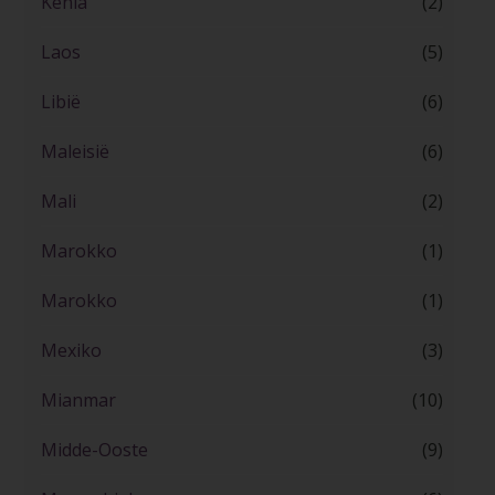
Kenia
(2)
Laos
(5)
Libië
(6)
Maleisië
(6)
Mali
(2)
Marokko
(1)
Marokko
(1)
Mexiko
(3)
Mianmar
(10)
Midde-Ooste
(9)