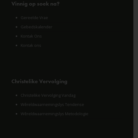
Vinnig op soek na?
Gereelde Vrae
Gebedskalender
Kontak Ons
Kontak ons
Christelike Vervolging
Christelike Vervolging Vandag
Wêreldwaarnemingslys Tendense
Wêreldwaarnemingslys Metodologie