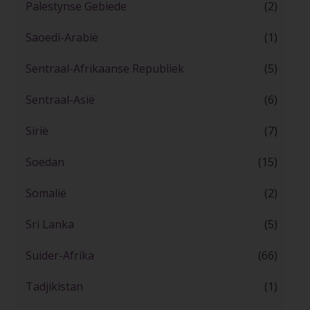
Palestynse Gebiede
(2)
Saoedi-Arabië
(1)
Sentraal-Afrikaanse Republiek
(5)
Sentraal-Asië
(6)
Sirië
(7)
Soedan
(15)
Somalië
(2)
Sri Lanka
(5)
Suider-Afrika
(66)
Tadjikistan
(1)