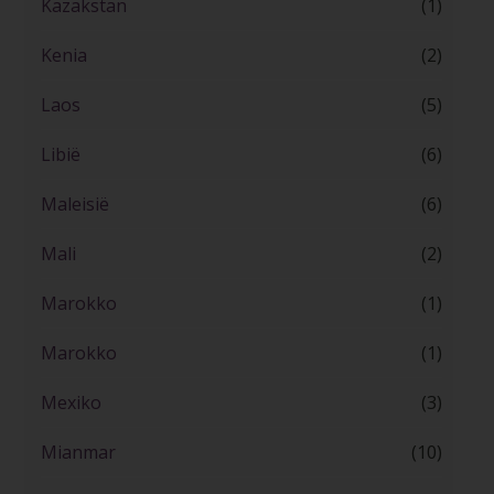
Kazakstan
(1)
Kenia
(2)
Laos
(5)
Libië
(6)
Maleisië
(6)
Mali
(2)
Marokko
(1)
Marokko
(1)
Mexiko
(3)
Mianmar
(10)