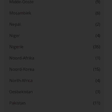
Midde-Ooste
(9)
Mosambiek
(6)
Nepal
(2)
Niger
(4)
Nigerië
(35)
Noord-Afrika
(1)
Noord-Korea
(15)
North Africa
(4)
Oesbekistan
(3)
Pakistan
(11)