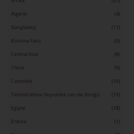
Afrika
(57)
Algerië
(4)
Bangladesj
(11)
Burkina Faso
(5)
Central Asia
(6)
China
(9)
Colombië
(10)
Demokratiese Republiek van die Kongo
(10)
Egipte
(18)
Eritrea
(1)