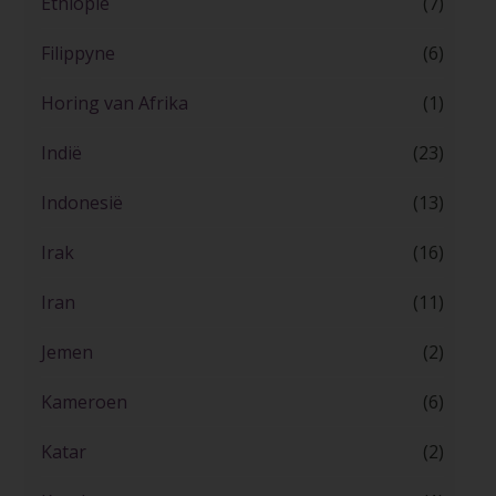
Ethiopië
(7)
Filippyne
(6)
Horing van Afrika
(1)
Indië
(23)
Indonesië
(13)
Irak
(16)
Iran
(11)
Jemen
(2)
Kameroen
(6)
Katar
(2)