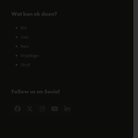
Wat kan ek doen?
Bid
Gee
Reis
Vrywilliger
Skryf
Follow us on Social
Facebook
X
Instagram
YouTube
LinkedIn