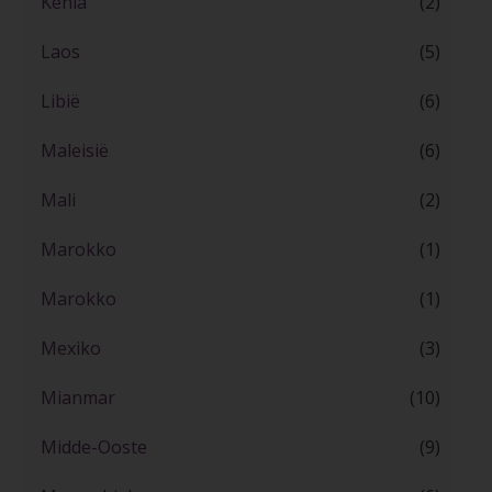
Kenia
(2)
Laos
(5)
Libië
(6)
Maleisië
(6)
Mali
(2)
Marokko
(1)
Marokko
(1)
Mexiko
(3)
Mianmar
(10)
Midde-Ooste
(9)