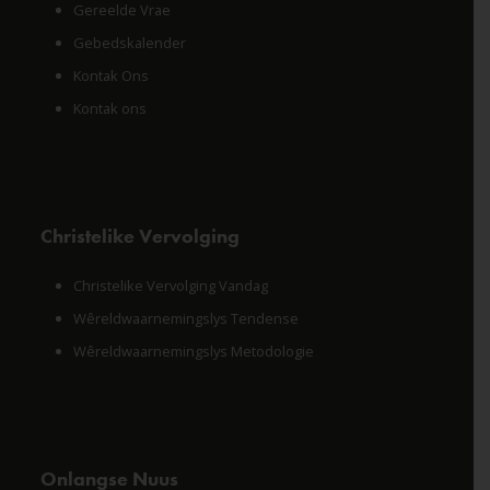
Gereelde Vrae
Gebedskalender
Kontak Ons
Kontak ons
Christelike Vervolging
Christelike Vervolging Vandag
Wêreldwaarnemingslys Tendense
Wêreldwaarnemingslys Metodologie
Onlangse Nuus