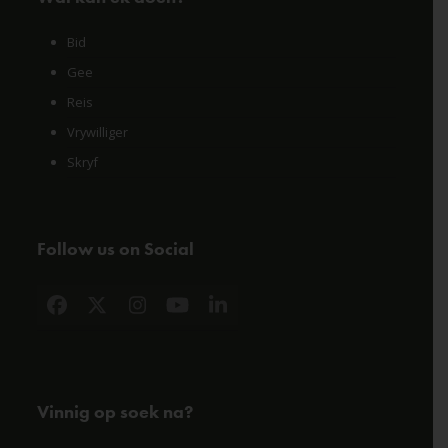
Bid
Gee
Reis
Vrywilliger
Skryf
Follow us on Social
Facebook
X
Instagram
YouTube
LinkedIn
Vinnig op soek na?