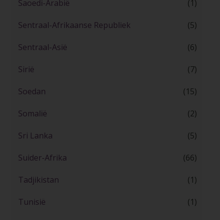
Saoedi-Arabië
(1)
Sentraal-Afrikaanse Republiek
(5)
Sentraal-Asië
(6)
Sirië
(7)
Soedan
(15)
Somalië
(2)
Sri Lanka
(5)
Suider-Afrika
(66)
Tadjikistan
(1)
Tunisië
(1)