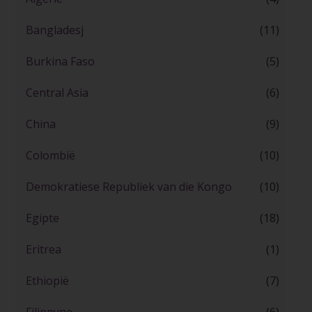
Bangladesj
(11)
Burkina Faso
(5)
Central Asia
(6)
China
(9)
Colombië
(10)
Demokratiese Republiek van die Kongo
(10)
Egipte
(18)
Eritrea
(1)
Ethiopië
(7)