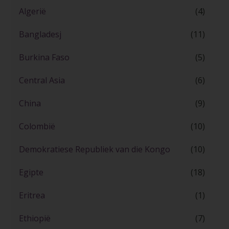
Algerië
(4)
Bangladesj
(11)
Burkina Faso
(5)
Central Asia
(6)
China
(9)
Colombië
(10)
Demokratiese Republiek van die Kongo
(10)
Egipte
(18)
Eritrea
(1)
Ethiopië
(7)