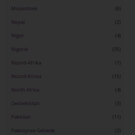
Mosambiek
(6)
Nepal
(2)
Niger
(4)
Nigerië
(35)
Noord-Afrika
(1)
Noord-Korea
(15)
North Africa
(4)
Oesbekistan
(3)
Pakistan
(11)
Palestynse Gebiede
(2)