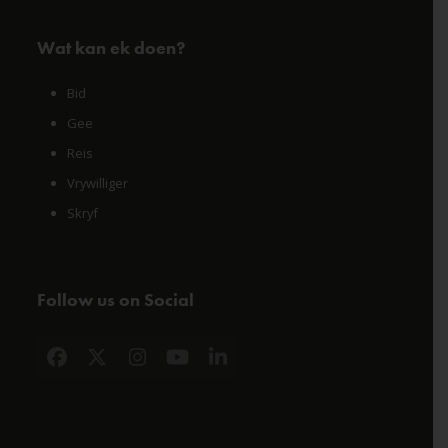
Wat kan ek doen?
Bid
Gee
Reis
Vrywilliger
Skryf
Follow us on Social
Facebook
X
Instagram
YouTube
LinkedIn