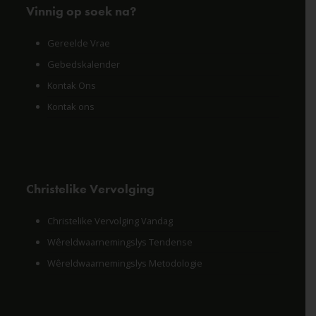
Vinnig op soek na?
Gereelde Vrae
Gebedskalender
Kontak Ons
Kontak ons
Christelike Vervolging
Christelike Vervolging Vandag
Wêreldwaarnemingslys Tendense
Wêreldwaarnemingslys Metodologie