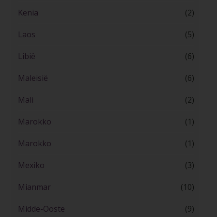
Kenia
(2)
Laos
(5)
Libië
(6)
Maleisië
(6)
Mali
(2)
Marokko
(1)
Marokko
(1)
Mexiko
(3)
Mianmar
(10)
Midde-Ooste
(9)