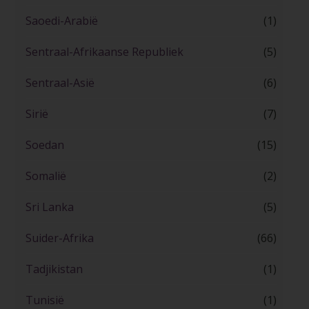
Saoedi-Arabië
(1)
Sentraal-Afrikaanse Republiek
(5)
Sentraal-Asië
(6)
Sirië
(7)
Soedan
(15)
Somalië
(2)
Sri Lanka
(5)
Suider-Afrika
(66)
Tadjikistan
(1)
Tunisië
(1)