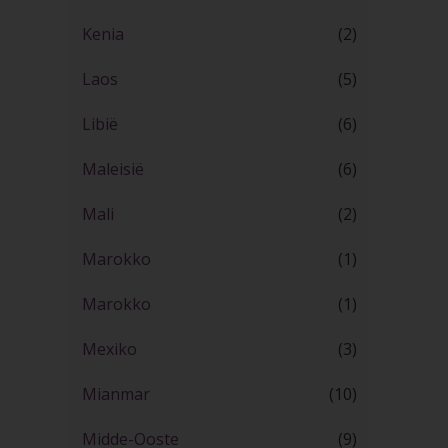
Kenia
(2)
Laos
(5)
Libië
(6)
Maleisië
(6)
Mali
(2)
Marokko
(1)
Marokko
(1)
Mexiko
(3)
Mianmar
(10)
Midde-Ooste
(9)