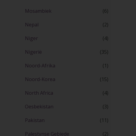
Mosambiek
(6)
Nepal
(2)
Niger
(4)
Nigerië
(35)
Noord-Afrika
(1)
Noord-Korea
(15)
North Africa
(4)
Oesbekistan
(3)
Pakistan
(11)
Palestynse Gebiede
(2)