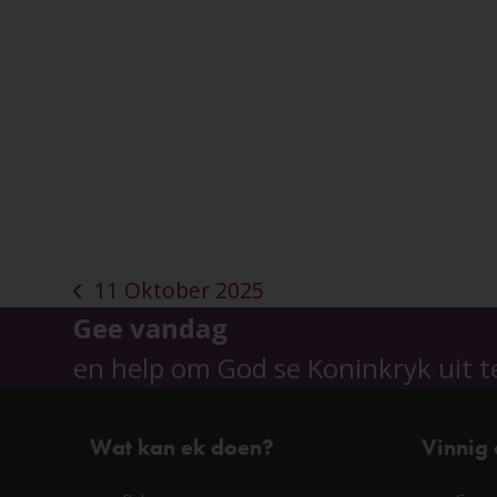
11 Oktober 2025
previous
Gee vandag
post:
en help om God se Koninkryk uit t
Wat kan ek doen?
Vinnig