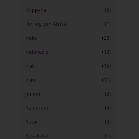
Filippyne
(6)
Horing van Afrika
(1)
Indië
(23)
Indonesië
(13)
Irak
(16)
Iran
(11)
Jemen
(2)
Kameroen
(6)
Katar
(2)
Kazakstan
(1)