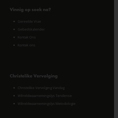
Vinnig op soek na?
Gereelde Vrae
Gebedskalender
Kontak Ons
Kontak ons
Christelike Vervolging
Christelike Vervolging Vandag
Wêreldwaarnemingslys Tendense
Wêreldwaarnemingslys Metodologie