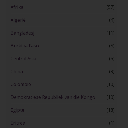
Afrika
(57)
Algerië
(4)
Bangladesj
(11)
Burkina Faso
(5)
Central Asia
(6)
China
(9)
Colombië
(10)
Demokratiese Republiek van die Kongo
(10)
Egipte
(18)
Eritrea
(1)