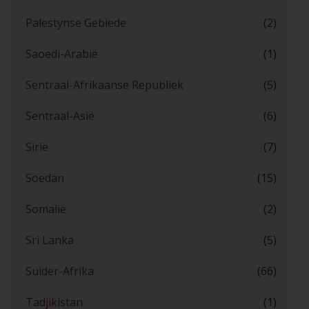
Palestynse Gebiede
(2)
Saoedi-Arabië
(1)
Sentraal-Afrikaanse Republiek
(5)
Sentraal-Asië
(6)
Sirië
(7)
Soedan
(15)
Somalië
(2)
Sri Lanka
(5)
Suider-Afrika
(66)
Tadjikistan
(1)