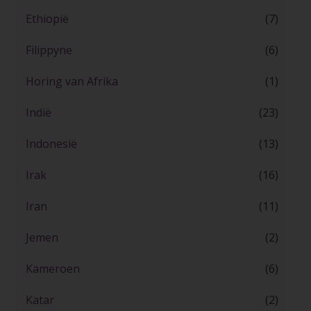
Ethiopië
(7)
Filippyne
(6)
Horing van Afrika
(1)
Indië
(23)
Indonesië
(13)
Irak
(16)
Iran
(11)
Jemen
(2)
Kameroen
(6)
Katar
(2)