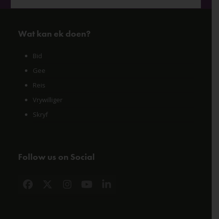
Wat kan ek doen?
Bid
Gee
Reis
Vrywilliger
Skryf
Follow us on Social
Facebook
X
Instagram
YouTube
LinkedIn