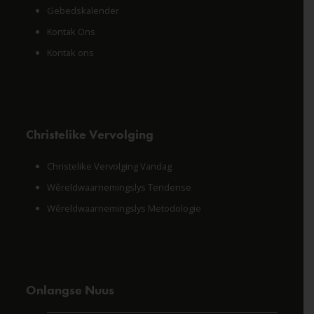
Gebedskalender
Kontak Ons
Kontak ons
Christelike Vervolging
Christelike Vervolging Vandag
Wêreldwaarnemingslys Tendense
Wêreldwaarnemingslys Metodologie
Onlangse Nuus