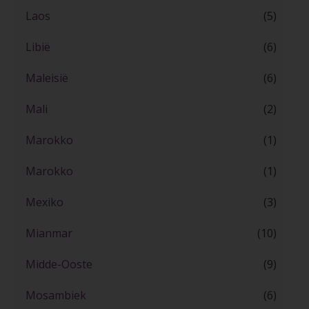
Laos
(5)
Libië
(6)
Maleisië
(6)
Mali
(2)
Marokko
(1)
Marokko
(1)
Mexiko
(3)
Mianmar
(10)
Midde-Ooste
(9)
Mosambiek
(6)