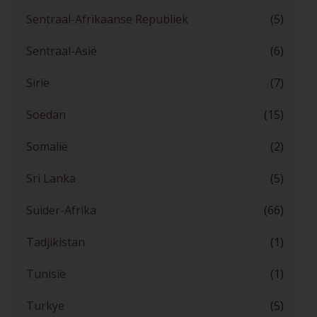
Sentraal-Afrikaanse Republiek
(5)
Sentraal-Asië
(6)
Sirië
(7)
Soedan
(15)
Somalië
(2)
Sri Lanka
(5)
Suider-Afrika
(66)
Tadjikistan
(1)
Tunisië
(1)
Turkye
(5)