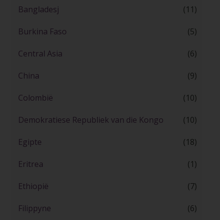
Bangladesj
(11)
Burkina Faso
(5)
Central Asia
(6)
China
(9)
Colombië
(10)
Demokratiese Republiek van die Kongo
(10)
Egipte
(18)
Eritrea
(1)
Ethiopië
(7)
Filippyne
(6)