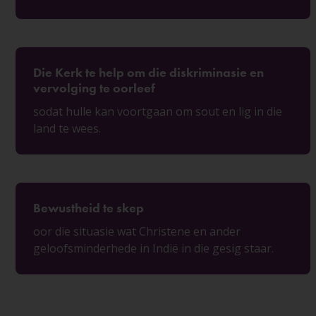
Die Kerk te help om die diskriminasie en
vervolging te oorleef
sodat hulle kan voortgaan om sout en lig in die
land te wees.
Bewustheid te skep
oor die situasie wat Christene en ander
geloofsminderhede in Indië in die gesig staar.