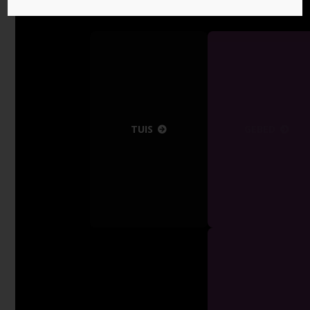
TUIS
GEBED