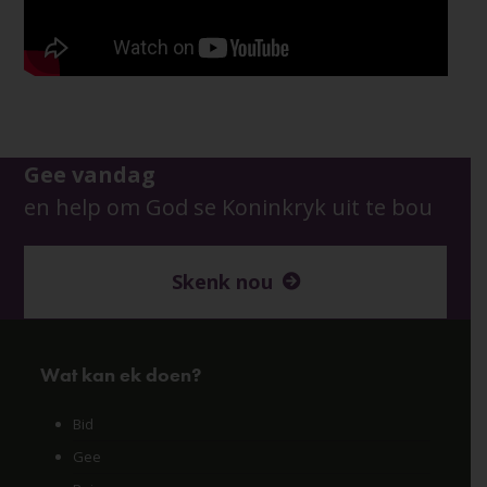
Gee vandag
en help om God se Koninkryk uit te bou
Skenk nou
Wat kan ek doen?
Bid
Gee