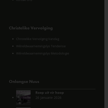
Christelike Vervolging
Christelike Vervolging Vandag
Wêreldwaarnemingslys Tendense
Wêreldwaarnemingslys Metodologie
Onlangse Nuus
Roep uit vir hoop
26 Januarie 2026