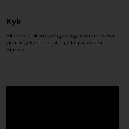
Kyk
Hierdie is ‘n video van ‘n gelowige vrou in Indië wat
vir haar geloof in Christus gedreig word deur
Hindoes.