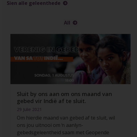
Sien alle geleenthede
All
Sluit by ons aan om ons maand van
gebed vir Indië af te sluit.
29 Julie 2021
Om hierdie maand van gebed af te sluit, wil
ons jou uitnooi om ŉ aanlyn-
gebedsgeleentheid saam met Geopende