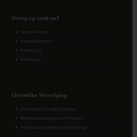
Vinnig op soek na?
Gereelde Vrae
Gebedskalender
Kontak Ons
Kontak ons
Christelike Vervolging
Christelike Vervolging Vandag
Wêreldwaarnemingslys Tendense
Wêreldwaarnemingslys Metodologie