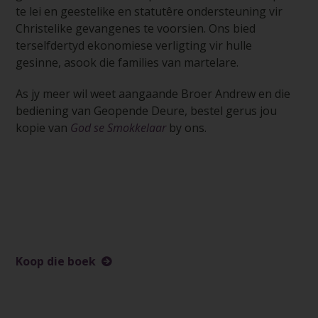
te lei en geestelike en statutêre ondersteuning vir
Christelike gevangenes te voorsien. Ons bied
terselfdertyd ekonomiese verligting vir hulle
gesinne, asook die families van martelare.
As jy meer wil weet aangaande Broer Andrew en die
bediening van Geopende Deure, bestel gerus jou
kopie van
God se Smokkelaar
by ons.
Koop die boek