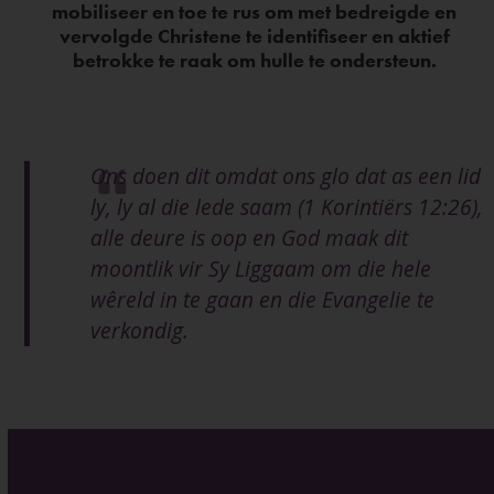
mobiliseer en toe te rus om met bedreigde en
vervolgde Christene te identifiseer en aktief
betrokke te raak om hulle te ondersteun.
Ons doen dit omdat ons glo dat as een lid
ly, ly al die lede saam (1 Korintiërs 12:26),
alle deure is oop en God maak dit
moontlik vir Sy Liggaam om die hele
wêreld in te gaan en die Evangelie te
verkondig.