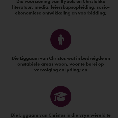
Die voorsiening van Bybels en Christelike
literatuur, media, leierskapsopleiding, sosio-
ekonomiese ontwikkeling en voorbidding;
Die Liggaam van Christus wat in bedreigde en
onstabiele areas woon, voor te berei op
vervolging en lyding; en
Die Liggaam van Christus in die vrye wêreld te