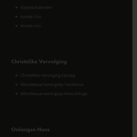
Gebedskalender
Kontak Ons
Kontak ons
Christelike Vervolging
Christelike Vervolging Vandag
Wêreldwaarnemingslys Tendense
Wêreldwaarnemingslys Metodologie
Onlangse Nuus