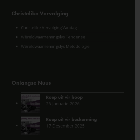
Christelike Vervolging
Christelike Vervolging Vandag
Wêreldwaarnemingslys Tendense
Wêreldwaarnemingslys Metodologie
Onlangse Nuus
Roep uit vir hoop
26 Januarie 2026
Roep uit vir beskerming
17 Desember 2025