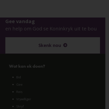
Gee vandag
en help om God se Koninkryk uit te bou
Skenk nou
Wat kan ek doen?
Bid
Gee
Reis
Vrywilliger
Skryf