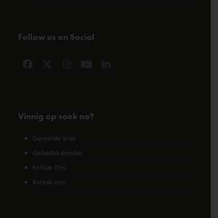
Follow us on Social
Facebook
X
Instagram
YouTube
LinkedIn
Vinnig op soek na?
Gereelde Vrae
Gebedskalender
Kontak Ons
Kontak ons