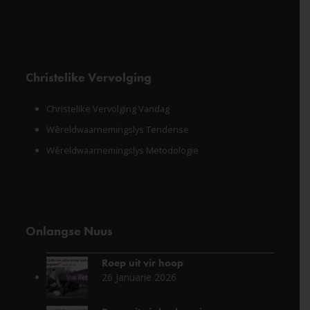
Christelike Vervolging
Christelike Vervolging Vandag
Wêreldwaarnemingslys Tendense
Wêreldwaarnemingslys Metodologie
Onlangse Nuus
Roep uit vir hoop
26 Januarie 2026