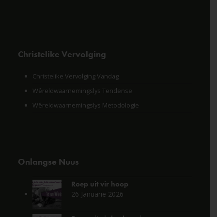
Christelike Vervolging
Christelike Vervolging Vandag
Wêreldwaarnemingslys Tendense
Wêreldwaarnemingslys Metodologie
Onlangse Nuus
Roep uit vir hoop
26 Januarie 2026