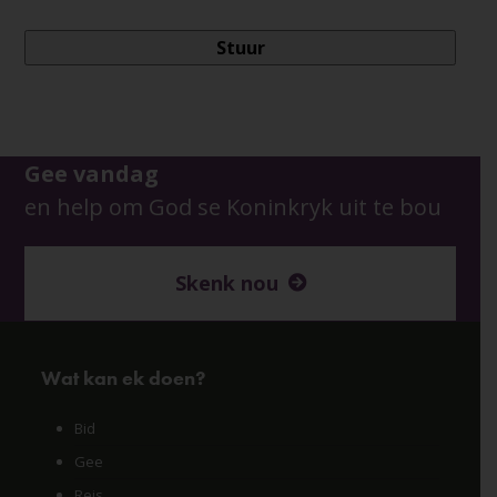
Gee vandag
en help om God se Koninkryk uit te bou
Skenk nou
Wat kan ek doen?
Bid
Gee
Reis