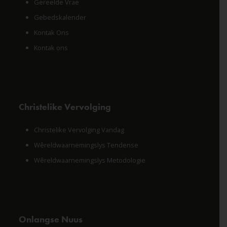
Gereelde Vrae
Gebedskalender
Kontak Ons
Kontak ons
Christelike Vervolging
Christelike Vervolging Vandag
Wêreldwaarnemingslys Tendense
Wêreldwaarnemingslys Metodologie
Onlangse Nuus