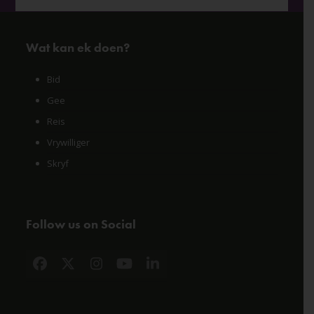
Wat kan ek doen?
Bid
Gee
Reis
Vrywilliger
Skryf
Follow us on Social
Facebook
X
Instagram
YouTube
LinkedIn