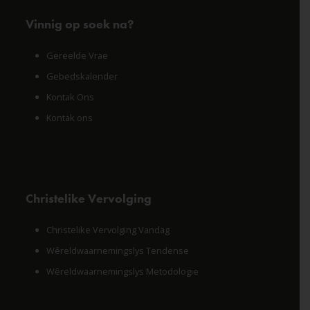
Vinnig op soek na?
Gereelde Vrae
Gebedskalender
Kontak Ons
Kontak ons
Christelike Vervolging
Christelike Vervolging Vandag
Wêreldwaarnemingslys Tendense
Wêreldwaarnemingslys Metodologie