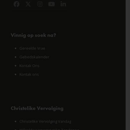
Facebook
X
Instagram
YouTube
LinkedIn
Vinnig op soek na?
Gereelde Vrae
Gebedskalender
Kontak Ons
Kontak ons
Christelike Vervolging
Christelike Vervolging Vandag