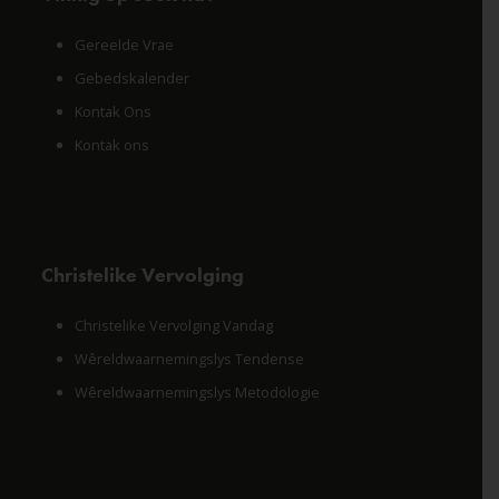
Gereelde Vrae
Gebedskalender
Kontak Ons
Kontak ons
Christelike Vervolging
Christelike Vervolging Vandag
Wêreldwaarnemingslys Tendense
Wêreldwaarnemingslys Metodologie