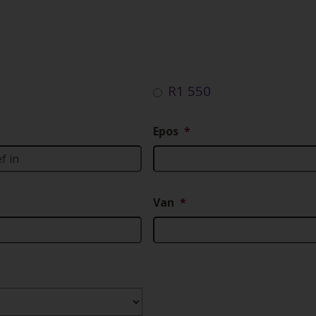
R1 550
Epos
*
Van
*