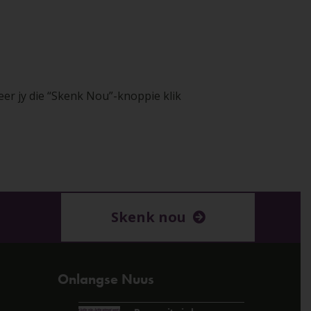
er jy die “Skenk Nou”-knoppie klik
Skenk nou
Onlangse Nuus