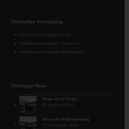
Christelike Vervolging
Christelike Vervolging Vandag
Wêreldwaarnemingslys Tendense
Wêreldwaarnemingslys Metodologie
Onlangse Nuus
Roep uit vir hoop
26 Januarie 2026
Roep uit vir beskerming
17 Desember 2025