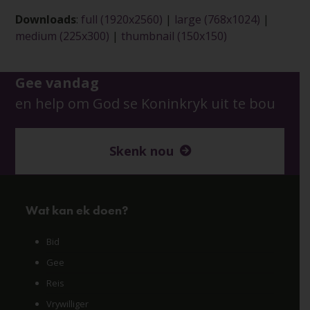
Downloads
:
full (1920x2560)
|
large (768x1024)
|
medium (225x300)
|
thumbnail (150x150)
Gee vandag
en help om God se Koninkryk uit te bou
Skenk nou
Wat kan ek doen?
Bid
Gee
Reis
Vrywilliger