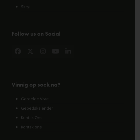
Skryf
Follow us on Social
Facebook
X
Instagram
YouTube
LinkedIn
Vinnig op soek na?
Gereelde Vrae
Gebedskalender
Kontak Ons
Kontak ons