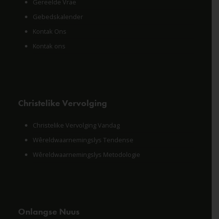
Gereelde Vrae
Gebedskalender
Kontak Ons
Kontak ons
Christelike Vervolging
Christelike Vervolging Vandag
Wêreldwaarnemingslys Tendense
Wêreldwaarnemingslys Metodologie
Onlangse Nuus