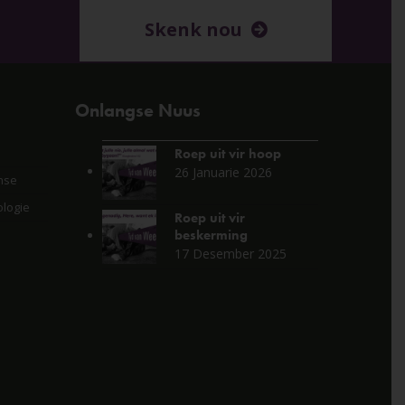
Skenk nou
Onlangse Nuus
Roep uit vir hoop
26 Januarie 2026
nse
logie
Roep uit vir
beskerming
17 Desember 2025