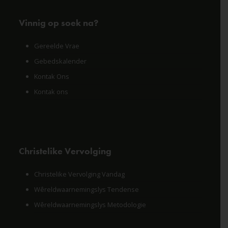
Vinnig op soek na?
Gereelde Vrae
Gebedskalender
Kontak Ons
Kontak ons
Christelike Vervolging
Christelike Vervolging Vandag
Wêreldwaarnemingslys Tendense
Wêreldwaarnemingslys Metodologie