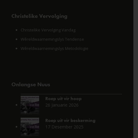
Christelike Vervolging
Christelike Vervolging Vandag
Wêreldwaarnemingslys Tendense
Wêreldwaarnemingslys Metodologie
Onlangse Nuus
Roep uit vir hoop
26 Januarie 2026
Roep uit vir beskerming
17 Desember 2025