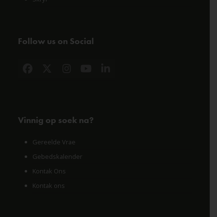
Follow us on Social
Facebook
X
Instagram
YouTube
LinkedIn
Vinnig op soek na?
Gereelde Vrae
Gebedskalender
Kontak Ons
Kontak ons