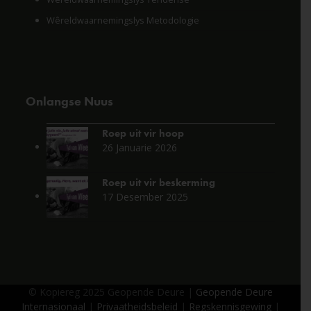
Wêreldwaarnemingslys Metodologie
Onlangse Nuus
Roep uit vir hoop
26 Januarie 2026
Roep uit vir beskerming
17 Desember 2025
© Kopiereg 2025 Geopende Deure |
Geopende Deure
Internasionaal
|
Privaatheidsbeleid
|
Regskennisgewing
|