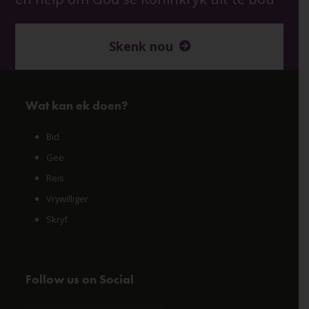
Skenk nou
Wat kan ek doen?
Bid
Gee
Reis
Vrywilliger
Skryf
Follow us on Social